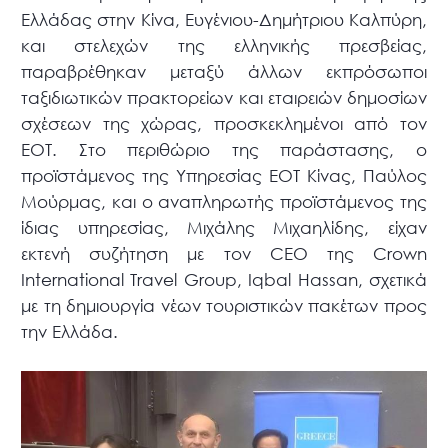
Ελλάδας στην Κίνα, Ευγένιου-Δημήτριου Καλπύρη,
και στελεχών της ελληνικής πρεσβείας,
παραβρέθηκαν μεταξύ άλλων εκπρόσωποι
ταξιδιωτικών πρακτορείων και εταιρειών δημοσίων
σχέσεων της χώρας, προσκεκλημένοι από τον
ΕΟΤ. Στο περιθώριο της παράστασης, ο
προϊστάμενος της Υπηρεσίας ΕΟΤ Κίνας, Παύλος
Μούρμας, και ο αναπληρωτής προϊστάμενος της
ίδιας υπηρεσίας, Μιχάλης Μιχαηλίδης, είχαν
εκτενή συζήτηση με τον CEO της Crown
International Travel Group, Iqbal Hassan, σχετικά
με τη δημιουργία νέων τουριστικών πακέτων προς
την Ελλάδα.