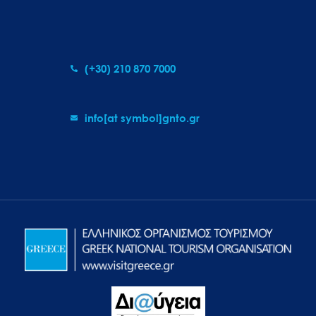
(+30) 210 870 7000
info[at symbol]gnto.gr