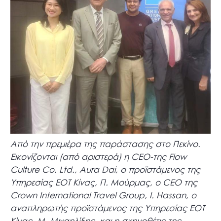
Από την πρεμιέρα της παράστασης στο Πεκίνο.
Εικονίζονται (από αριστερά) η CEO-της Flow
Culture Co. Ltd., Aura Dai, ο προϊστάμενος της
Υπηρεσίας ΕΟΤ Κίνας, Π. Μούρμας, ο CEO της
Crown International Travel Group, I. Hassan, ο
αναπληρωτής προϊστάμενος της Υπηρεσίας ΕΟΤ
Κίνας, Μ. Μιχαηλίδης, και η σκηνοθέτις της