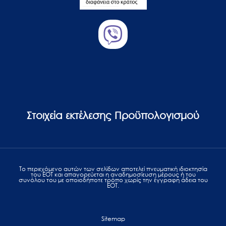
Στοιχεία εκτέλεσης Προϋπολογισμού
Το περιεχόμενο αυτών των σελίδων αποτελεί πvευματική ιδιοκτησία
του ΕΟΤ και απαγορεύεται η αναδημοσίευση μέρους ή του
συνόλου του με οποιοδήποτε τρόπο χωρίς την έγγραφη άδεια του
ΕΟΤ.
Sitemap