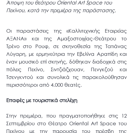
Άποψη του θεάτρου Oriental Art Space του
Πεκίνου, κατά την πρεμιέρα της παράστασης.
Οι παραστάσεις της «Καλλιτεχνικής Εταιρείας
ΑΞΑΝΑ» και της Αμαξοστοιχίας-Θεάτρου το
Τρένο στο Ρουφ, σε σκηνοθεσία της Τατιάνας
Λύγαρη, με ερμηνεύτρια την Εβελίνα Αραπίδη και
έναν μουσικό επί σκηνής, δόθηκαν διαδοχικά στις
πόλεις Πεκίνο, Σιντζιάζχουαν, Πενγκζού και
Τσενγκντού και συνολικά τις παρακολούθησαν
περισσότεροι από 4.000 θεατές.
Επαφές με τουριστικά στελέχη
Στην πρεμιέρα, που πραγματοποιήθηκε στις 12
Σεπτεμβρίου στο Θέατρο Oriental Art Space του
Πεκίνου με την παρουσία του πρέσβη της