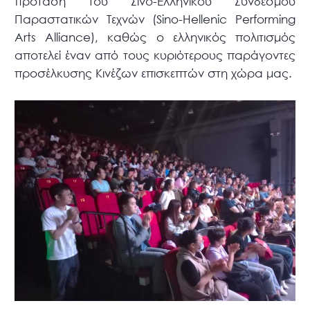
πρόταση του Σινο-Ελληνικού Συνδέσμου
Παραστατικών Τεχνών (Sino-Hellenic Performing
Arts Alliance), καθώς ο ελληνικός πολιτισμός
αποτελεί έναν από τους κυριότερους παράγοντες
προσέλκυσης Κινέζων επισκεπτών στη χώρα μας.