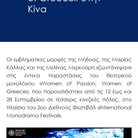
Κίνα
Οι εμβληματικές μορφές της Μήδειας, της Μαρίας
Κάλλας και της Μελίνας Μερκούρη «ζωντάνεψαν»
στις έντεκα παραστάσεις του θεατρικού
μονολόγου «Women of Passion, Women of
Greece», που παρουσιάστηκε από τις 12 έως και
28 Σεπτεμβρίου σε τέσσερις κινεζικές πόλεις, στο
πλαίσιο του 2ου Διεθνούς Φεστιβάλ «International
Monodrama Festival».