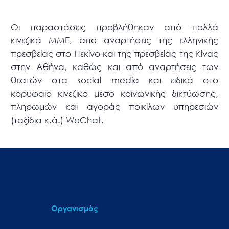
Οι παραστάσεις προβλήθηκαν από πολλά
κινεζικά ΜΜΕ, από αναρτήσεις της ελληνικής
πρεσβείας στο Πεκίνο και της πρεσβείας της Κίνας
στην Αθήνα, καθώς και από αναρτήσεις των
θεατών στα social media και ειδικά στο
κορυφαίο κινεζικό μέσο κοινωνικής δικτύωσης,
πληρωμών και αγοράς ποικίλων υπηρεσιών
(ταξίδια κ.ά.) WeChat.
Οργανισμός