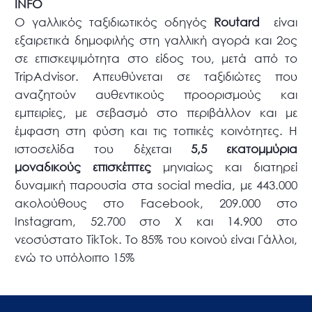
INFO
O γαλλικός ταξιδιωτικός οδηγός
Routard
είναι
εξαιρετικά δημοφιλής στη γαλλική αγορά και 2ος
σε επισκεψιμότητα στο είδος του, μετά από το
TripAdvisor. Απευθύνεται σε ταξιδιώτες που
αναζητούν αυθεντικούς προορισμούς και
εμπειρίες, με σεβασμό στο περιβάλλον και με
έμφαση στη φύση και τις τοπικές κοινότητες. Η
ιστοσελίδα του δέχεται
5,5 εκατομμύρια
μοναδικούς επισκέπτες
μηνιαίως και διατηρεί
δυναμική παρουσία στα social media, με 443.000
ακολούθους στο Facebook, 209.000 στο
Instagram, 52.700 στο X και 14.900 στο
νεοσύστατο TikTok. To 85% του κοινού είναι Γάλλοι,
ενώ το υπόλοιπο 15%