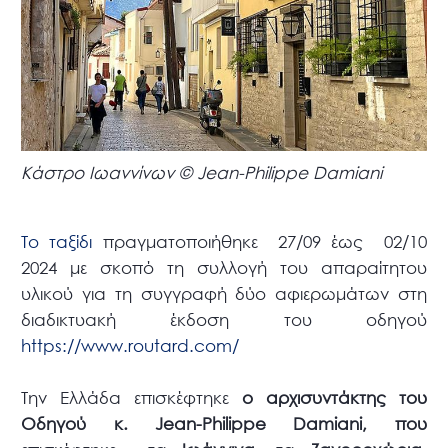
Κάστρο Ιωαννίνων © Jean-Philippe Damiani
Το ταξίδι
πραγματοποιήθηκε 27/09 έως 02/10
2024 με σκοπό τη συλλογή του απαραίτητου
υλικού για τη συγγραφή δύο αφιερωμάτων στη
διαδικτυακή έκδοση του οδηγού
https://www.routard.com/
Την Ελλάδα επισκέφτηκε
ο αρχισυντάκτης του
Οδηγού κ. Jean-Philippe Damiani, που