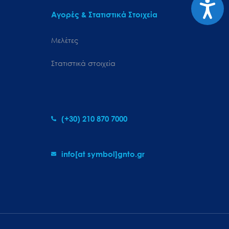
Προσιτ
Αγορές & Στατιστικά Στοιχεία
Μελέτες
Στατιστικά στοιχεία
(+30) 210 870 7000
info[at symbol]gnto.gr