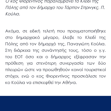
Ο κος Φιορεντίνος παραλαμβάνει το Κλειδί της
Πόλης από τον δήμαρχο του Τάρπον Σπρινγκς, Π.
Κούλια.
Ακόμα, σε ειδική τελετή που πραγματοποιήθηκε
στο δημαρχιακό μέγαρο, έλαβε το Κλειδί της
Πόλης από τον δήμαρχό της, Παναγιώτη Κούλια.
Στη διάρκεια της συνάντησής τους, τόσο ο γ.γ.
του ΕΟΤ όσο και ο δήμαρχος εξέφρασαν την
πρόθεση για στενότερη συνεργασία των δύο
πλευρών ώστε να προωθηθούν κοινοί τουριστικοί
στόχοι, ενώ ο κος Φιορεντίνος προσκάλεσε τον
κο Κούλια να επισκεφθεί την Αθήνα.