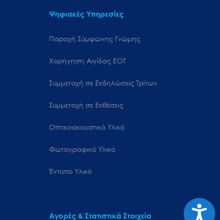
Ψηφιακές Υπηρεσίες
Παροχή Σύμφωνης Γνώμης
Χορήγηση Αιγίδας ΕΟΤ
Συμμετοχή σε Εκδηλώσεις Τρίτων
Συμμετοχή σε Εκθέσεις
Οπτικοακουστικό Υλικό
Φωτογραφικό Υλικό
Έντυπο Υλικό
Προσιτ
Αγορές & Στατιστικά Στοιχεία