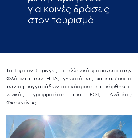
για κοινές δράσεις
στον τουρισμό
Το Τάρπον Σπρινγκς, το ελληνικό ψαροχώρι στην
Φλόριντα των ΗΠΑ, γνωστό ως «πρωτεύουσα
των σφουγγαράδων του κόσμου», επισκέφθηκε ο
γενικός γραμματέας του ΕΟΤ, Ανδρέας
Φιορεντίνος.