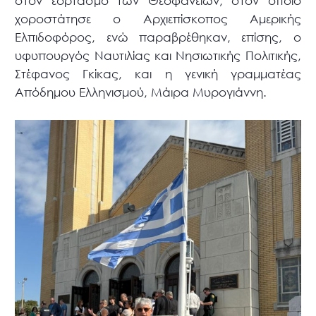
στον εορτασμό των Θεοφανείων, στον οποίο
χοροστάτησε ο Αρχιεπίσκοπος Αμερικής
Ελπιδοφόρος, ενώ παραβρέθηκαν, επίσης, ο
υφυπουργός Ναυτιλίας και Νησιωτικής Πολιτικής,
Στέφανος Γκίκας, και η γενική γραμματέας
Απόδημου Ελληνισμού, Μάιρα Μυρογιάννη.