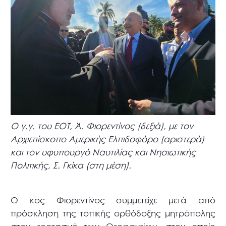
Ο γ.γ. του ΕΟΤ, Ά. Φιορεντίνος (δεξιά), με τον
Αρχιεπίσκοπο Αμερικής Ελπιδοφόρο (αριστερά)
και τον υφυπουργό Ναυτιλίας και Νησιωτικής
Πολιτικής, Σ. Γκίκα (στη μέση).
Ο κος Φιορεντίνος συμμετείχε μετά από
πρόσκληση της τοπικής ορθόδοξης μητρόπολης