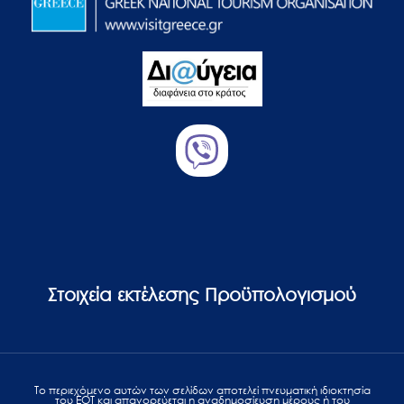
Στοιχεία εκτέλεσης Προϋπολογισμού
Το περιεχόμενο αυτών των σελίδων αποτελεί πvευματική ιδιοκτησία
του ΕΟΤ και απαγορεύεται η αναδημοσίευση μέρους ή του