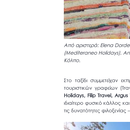
Από αριστερά: Elena Dordevic
(Mediteraneo Holidays), An
Κόλπο.
Στο ταξίδι συμμετείχαν ε
τουριστικών γραφείων (Tra
Holidays, Filip Travel, Argus 
ιδιαίτερο φυσικό κάλλος κα
τις δυνατότητες φιλοξενίας 