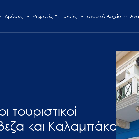
Δράσεις
Ψηφιακές Υπηρεσίες
Ιστορικό Αρχείο
Ανα
οι τουριστικοί
βεζα και Καλαμπάκα