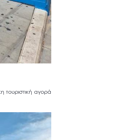
κη τουριστική αγορά