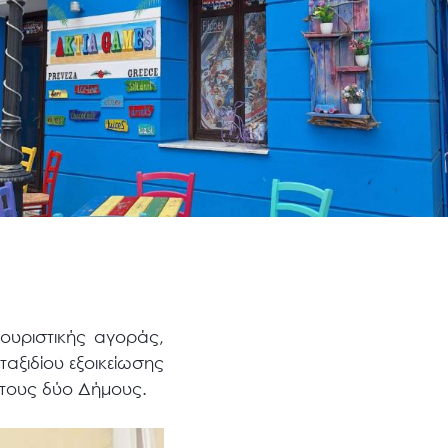
τουριστικής αγοράς,
ταξιδίου εξοικείωσης
 τους δύο Δήμους.