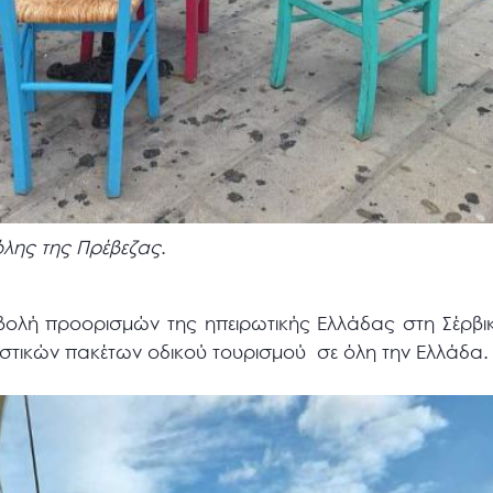
όλης της Πρέβεζας
.
οβολή προορισμών της ηπειρωτικής Ελλάδας στη Σέρβι
ιστικών πακέτων οδικού τουρισμού σε όλη την Ελλάδα.