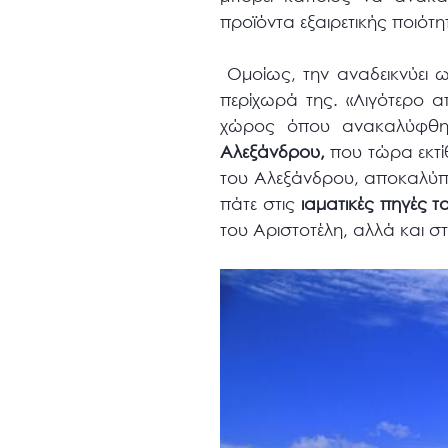
προϊόντα εξαιρετικής ποιότη
Ομοίως, την αναδεικνύει ως
περίχωρά της. «Λιγότερο α
χώρος όπου ανακαλύφθ
Αλεξάνδρου,
που τώρα εκτίθ
του Αλεξάνδρου, αποκαλύπτε
πάτε στις
ιαματικές πηγές 
του Αριστοτέλη, αλλά και σ