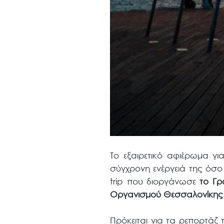
Το εξαιρετικό αφιέρωμα γι
σύγχρονη ενέργειά της όσο 
trip που διοργάνωσε
το Γρ
Οργανισμού Θεσσαλονίκης
Πρόκειται για τα ρεπορτάζ 