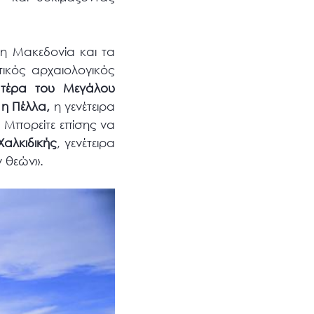
τη Μακεδονία και τα
τικός αρχαιολογικός
ατέρα του Μεγάλου
 η Πέλλα,
η γενέτειρα
 Μπορείτε επίσης να
αλκιδικής
, γενέτειρα
ν θεών».