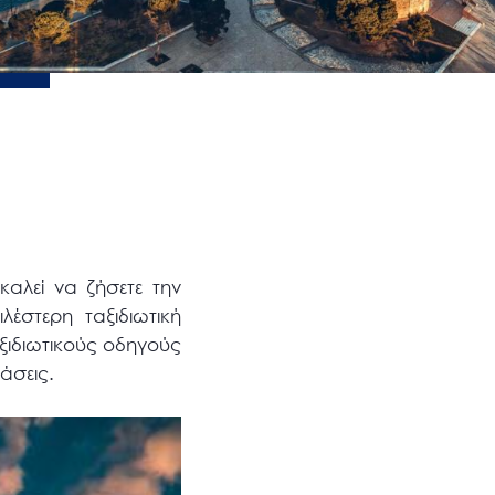
αλεί να ζήσετε την
έστερη ταξιδιωτική
ξιδιωτικούς οδηγούς
ράσεις.