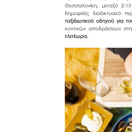
Θεσσαλονίκη, μεταξύ 2-13 Ι
δημοφιλές διαδικτυακό πε
ταξιδιωτικού οδηγού για τ
κοντινών αποδράσεων στ
Μετέωρα.