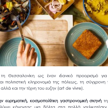
 τη Θεσσαλονίκη ως έναν ιδανικό προορισμό για 
ι πολιτιστική κληρονομιά της πόλεως, τη σύγχρονη τέ
λλά και την τέχνη του ευζην (art de vivre).
ην ευρηματική, κοσμοπολίτικη γαστρονομική σκηνή
τη
λύψει κάνοντας μια βόλτα στα πολλά ντελικατέσεν