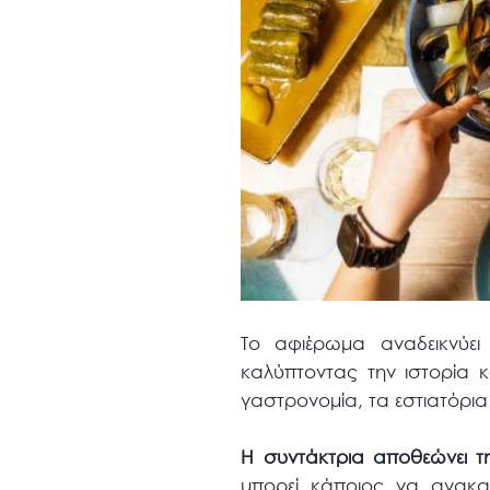
Το αφιέρωμα αναδεικνύει
καλύπτοντας την ιστορία κα
γαστρονομία, τα εστιατόρια α
Η συντάκτρια αποθεώνει τ
μπορεί κάποιος να ανακα