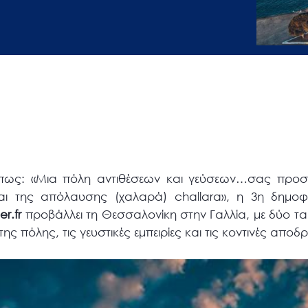
πως: «Μια πόλη αντιθέσεων και γεύσεων…σας προσκ
αι της απόλαυσης (χαλαρά) challara», η 3η δημοφιλ
er
.
fr
προβάλλει τη Θεσσαλονίκη στην Γαλλία, με δύο τα
ης πόλης, τις γευστικές εμπειρίες και τις κοντινές αποδ