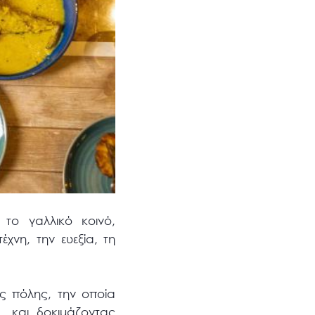
το γαλλικό κοινό,
χνη, την ευεξία, τη
ς πόλης, την οποία
 και δοκιμάζοντας