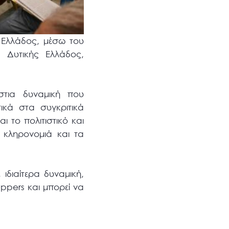
 Ελλάδος, μέσω του
ς Δυτικής Ελλάδος,
στια δυναμική που
ικά στα συγκριτικά
ι το πολιτιστικό και
ή κληρονομιά και τα
ιδιαίτερα δυναμική,
ppers και μπορεί να