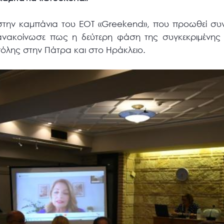
 στην καμπάνια του ΕΟΤ «Greekend», που προωθεί συν
νακοίνωσε πως η δεύτερη φάση της συγκεκριμένης 
πόλης στην Πάτρα και στο Ηράκλειο.