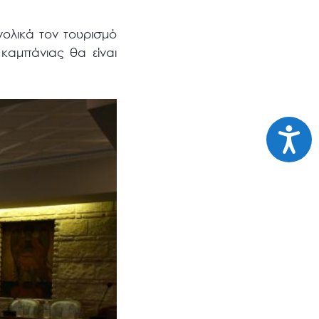
ολικά τον τουρισμό
καμπάνιας θα είναι
Προσι