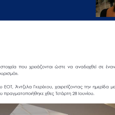
τοιχεία που χρειάζονται ώστε να αναδειχθεί σε έναν 
ουρισμό».
υ ΕΟΤ, Άντζελα Γκερέκου, χαιρετίζοντας την ημερίδα 
υ πραγματοποιήθηκε χθες Τετάρτη 28 Ιουνίου.