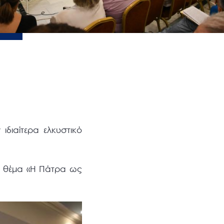
ιδιαίτερα ελκυστικό
με θέμα «Η Πάτρα ως