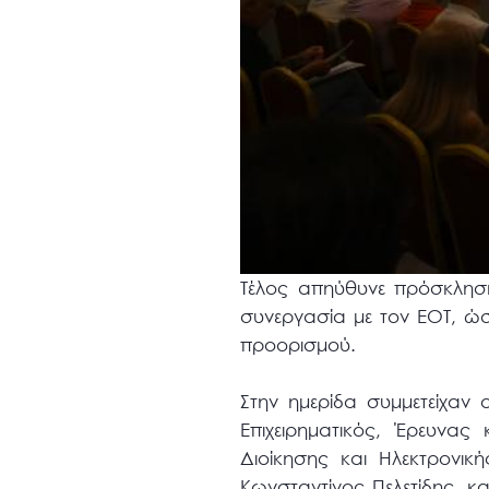
Τέλος απηύθυνε πρόσκληση 
συνεργασία με τον ΕΟΤ, ώ
προορισμού.
Στην ημερίδα συμμετείχαν 
Επιχειρηματικός, Έρευνας
Διοίκησης και Ηλεκτρονι
Κωνσταντίνος Πελετίδης, κ