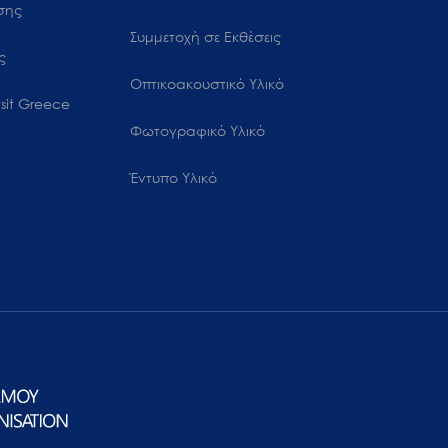
ωσης
Συμμετοχή σε Εκθέσεις
ς
Οπτικοακουστικό Υλικό
sit Greece
Φωτογραφικό Υλικό
Έντυπο Υλικό