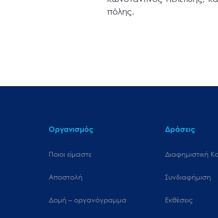
πόλης.
Οργανισμός
Δράσεις
Ποιοι είμαστε
Διαφημιστική Κ
Αποστολή
Συνδιαφήμιση
Δομή – οργανόγραμμα
Εκθέσεις