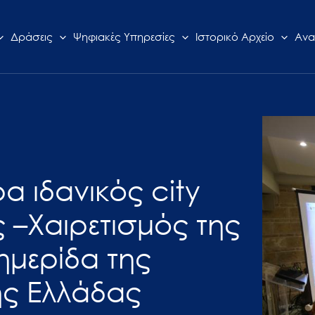
Δράσεις
Ψηφιακές Υπηρεσίες
Ιστορικό Αρχείο
Ανα
α ιδανικός city
 –Χαιρετισμός της
ημερίδα της
κής Ελλάδας