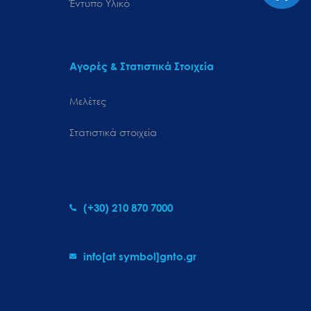
Έντυπο Υλικό
Αγορές & Στατιστικά Στοιχεία
Μελέτες
Στατιστικά στοιχεία
(+30) 210 870 7000
info[at symbol]gnto.gr