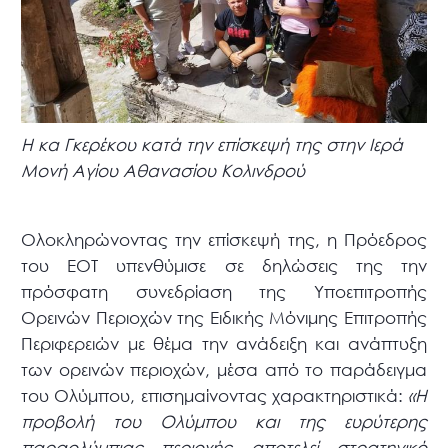
Η κα Γκερέκου κατά την επίσκεψή της στην Ιερά
Μονή Αγίου Αθανασίου Κολινδρού
Ολοκληρώνοντας την επίσκεψή της, η Πρόεδρος
του ΕΟΤ υπενθύμισε σε δηλώσεις της την
πρόσφατη συνεδρίαση της Υποεπιτροπής
Ορεινών Περιοχών της Ειδικής Μόνιμης Επιτροπής
Περιφερειών με θέμα την ανάδειξη και ανάπτυξη
των ορεινών περιοχών, μέσα από το παράδειγμα
του Ολύμπου, επισημαίνοντας χαρακτηριστικά:
«Η
προβολή του Ολύμπου και της ευρύτερης
παραολύμπιας περιοχής αποτελεί στρατηγικό