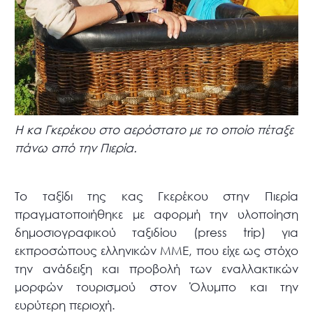
Η κα Γκερέκου στο αερόστατο με το οποίο πέταξε
πάνω από την Πιερία.
Το ταξίδι της κας Γκερέκου στην Πιερία
πραγματοποιήθηκε με αφορμή την υλοποίηση
δημοσιογραφικού ταξιδίου (press trip) για
εκπροσώπους ελληνικών ΜΜΕ, που είχε ως στόχο
την ανάδειξη και προβολή των εναλλακτικών
μορφών τουρισμού στον Όλυμπο και την
ευρύτερη περιοχή.