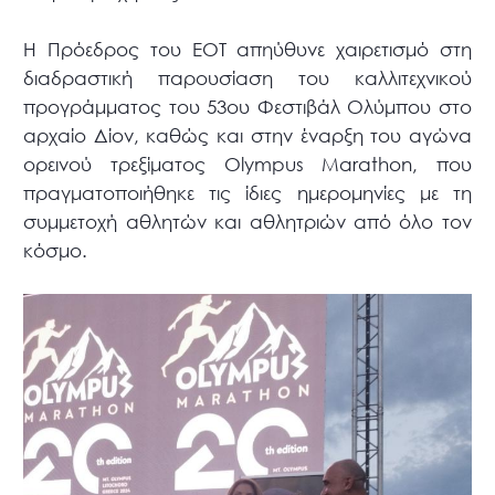
Η Πρόεδρος του ΕΟΤ απηύθυνε χαιρετισμό στη
διαδραστική παρουσίαση του καλλιτεχνικού
προγράμματος του 53ου Φεστιβάλ Ολύμπου στο
αρχαίο Δίον, καθώς και στην έναρξη του αγώνα
ορεινού τρεξίματος Olympus Marathon, που
πραγματοποιήθηκε τις ίδιες ημερομηνίες με τη
συμμετοχή αθλητών και αθλητριών από όλο τον
κόσμο.