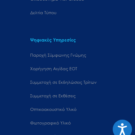
Δελτία Τύπου
Ψηφιακές Υπηρεσίες
Παροχή Σύμφωνης Γνώμης
Χορήγηση Αιγίδας ΕΟΤ
Συμμετοχή σε Εκδηλώσεις Τρίτων
Συμμετοχή σε Εκθέσεις
Οπτικοακουστικό Υλικό
Φωτογραφικό Υλικό
Προσιτ