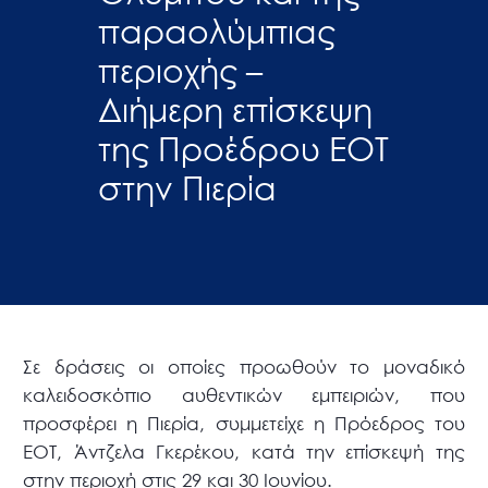
παραολύμπιας
περιοχής –
Διήμερη επίσκεψη
της Προέδρου ΕΟΤ
στην Πιερία
Σε δράσεις οι οποίες προωθούν το μοναδικό
καλειδοσκόπιο αυθεντικών εμπειριών, που
προσφέρει η Πιερία, συμμετείχε η Πρόεδρος του
ΕΟΤ, Άντζελα Γκερέκου, κατά την επίσκεψή της
στην περιοχή στις 29 και 30 Ιουνίου.