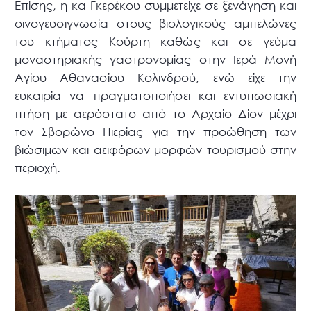
Επίσης, η κα Γκερέκου συμμετείχε σε ξενάγηση και
οινογευσιγνωσία στους βιολογικούς αμπελώνες
του κτήματος Κούρτη καθώς και σε γεύμα
μοναστηριακής γαστρονομίας στην Ιερά Μονή
Αγίου Αθανασίου Κολινδρού, ενώ είχε την
ευκαιρία να πραγματοποιήσει και εντυπωσιακή
πτήση με αερόστατο από το Αρχαίο Δίον μέχρι
τον Σβορώνο Πιερίας για την προώθηση των
βιώσιμων και αειφόρων μορφών τουρισμού στην
περιοχή.