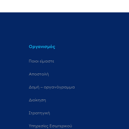
Οργανισμός
Ποιοι είμαστε
Αποστολή
Δομή – οργανόγραμμα
Διοίκηση
Στρατηγική
Υπηρεσίες Εσωτερικού