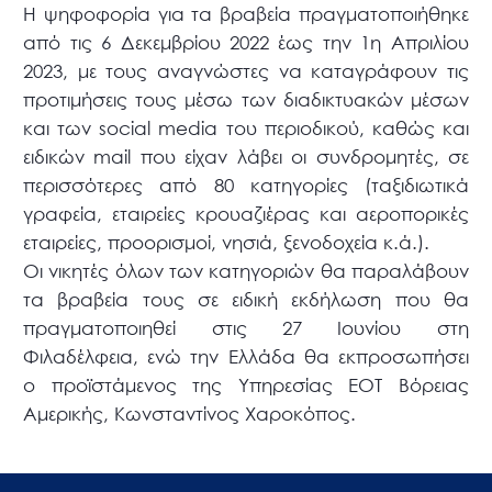
Η ψηφοφορία για τα βραβεία πραγματοποιήθηκε
από τις 6 Δεκεμβρίου 2022 έως την 1η Απριλίου
2023, με τους αναγνώστες να καταγράφουν τις
προτιμήσεις τους μέσω των διαδικτυακών μέσων
και των social media του περιοδικού, καθώς και
ειδικών mail που είχαν λάβει οι συνδρομητές, σε
περισσότερες από 80 κατηγορίες (ταξιδιωτικά
γραφεία, εταιρείες κρουαζιέρας και αεροπορικές
εταιρείες, προορισμοί, νησιά, ξενοδοχεία κ.ά.).
Οι νικητές όλων των κατηγοριών θα παραλάβουν
τα βραβεία τους σε ειδική εκδήλωση που θα
πραγματοποιηθεί στις 27 Ιουνίου στη
Φιλαδέλφεια, ενώ την Ελλάδα θα εκπροσωπήσει
ο προϊστάμενος της Υπηρεσίας ΕΟΤ Βόρειας
Αμερικής, Κωνσταντίνος Χαροκόπος.