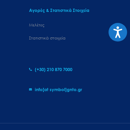
Αγορές & Στατιστικά Στοιχεία
Μελέτες
Προσιτ
Στατιστικά στοιχεία
(+30) 210 870 7000
info[at symbol]gnto.gr