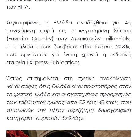
των ΗΠΑ.
Συγκεκριμένα, η Ελλάδα αναδείχθηκε για 4η
συνεχόμενη φορά ως η «Αγαπημένη Χώρα»
(Favorite Country) των Αμερικανών millennials,
στο πλαίσιο των βραβείων «The Trazees 2023»,
που οργάνωσε για ένατη χρονιά η εκδοτική
εταιρεία FXEpress Publications.
Όπως επισημαίνεται στη σχετική ανακοίνωση
«είναι σαφές ότι η Ελλάδα είναι πρωτοπόρος στον
τουριστικό κλάδο και ο αγαπημένος προορισμός
των ταξιδιωτών ηλικίας από 25 έως 40 ετών, που
αποτελούν την πλέον περιζήτητη δημογραφική
κατηγορία τουριστών διεθνώς».