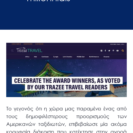
Το γεγονός ότι η χώρα μας παραμένει ένας από
τους δημοφιλέστερους προορισμούς των
Αμερικανών ταξιδιωτών, επιβεβαίωσε μία ακόμα
κορυφαία διάκριση που κατέκτησε στην αγορά