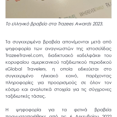
Το ελληνικό βραβείο στα Trazees Awards 2023.
Τα συγκεκριμένα βραβεία απονέμονται μετά από
ψηφοφορία των αναγνωστών της ιστοσελίδας
TrazeeTravel.com, διαδικτυακό «αδελφάκι» του
κορυφαίου αμερικανικού ταξιδιωτικού περιοδικού
«Global Traveler», η οποία ειδικεύεται στο
συγκεκριμένο ηλικιακό κοινό, παρέχοντας
πληροφορίες για προορισμούς σε όλον τον
κόσμο και αναλυτικά στοιχεία για τις σύγχρονες
ταξιδιωτικές τάσεις.
Η ψηφοφορία για τα φετινά βραβεία
πραγματοποιήθηκε από τις 6 Δεκεμβρίου 2022