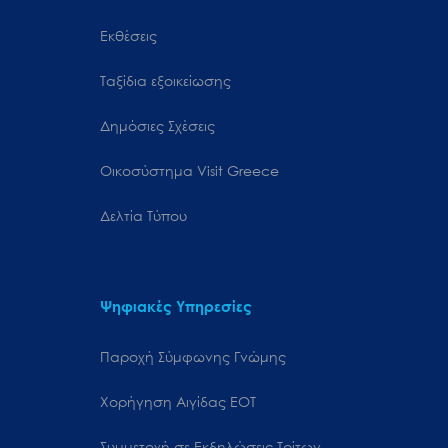
Εκθέσεις
Ταξίδια εξοικείωσης
Δημόσιες Σχέσεις
Oικοσύστημα Visit Greece
Δελτία Τύπου
Ψηφιακές Υπηρεσίες
Παροχή Σύμφωνης Γνώμης
Χορήγηση Αιγίδας ΕΟΤ
Συμμετοχή σε Εκδηλώσεις Τρίτων