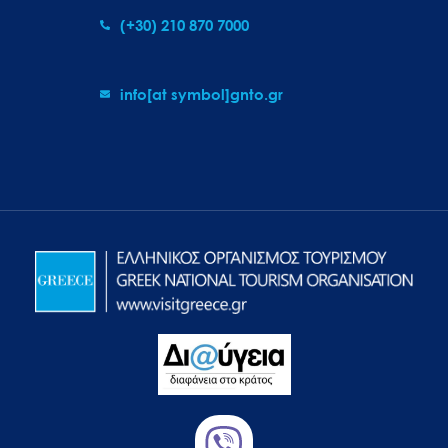
(+30) 210 870 7000
info[at symbol]gnto.gr