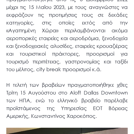
μέχρι τις 15 Μαΐου 2023, με τους αναγνώστες να
εκφράζουν τις προτιμήσεις τους σε δεκάδες
κατηγορίες, στις οποίες εκτός από την
«Αγαπημένη Χώρα» περιλαμβάνονται ακόμα
αεροπορικές εταιρείες και αεροδρόμια, ξενοδοχεία
και ξενοδοχειακές αλυσίδες, εταιρείες κρουαζιέρας
και τουριστικοί πράκτορες, προορισμοί για
τουρισμό περιπέτειας, γαστρονομίας και ταξίδι
του μέλιτος, city break προορισμοί κ.ά.
Η τελετή των βραβείων πραγματοποιήθηκε χθες
Τρίτη 15 Αυγούστου στο Aloft Dallas Downtown
των ΗΠΑ, ενώ το ελληνικό βραβείο παρέλαβε
προϊστάμενος της Υπηρεσίας ΕΟΤ Βόρειας
Αμερικής, Κωνσταντίνος Χαροκόπος.