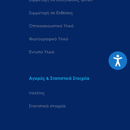
Συμμετοχή σε Εκθέσεις
Οπτικοακουστικό Υλικό
Φωτογραφικό Υλικό
Έντυπο Υλικό
Προσιτ
Αγορές & Στατιστικά Στοιχεία
Μελέτες
Στατιστικά στοιχεία