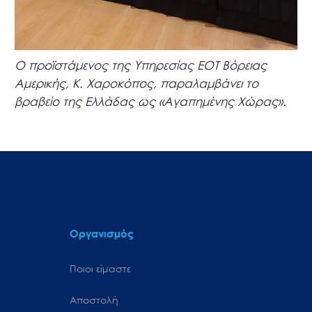
Ο προϊστάμενος της Υπηρεσίας ΕΟΤ Βόρειας
Αμερικής, Κ. Χαροκόπος, παραλαμβάνει το
βραβείο της Ελλάδας ως «Αγαπημένης Χώρας».
Οργανισμός
Ποιοι είμαστε
Αποστολή