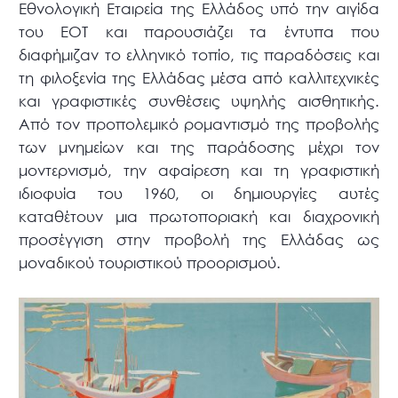
Εθνολογική Εταιρεία της Ελλάδος υπό την αιγίδα
του ΕΟΤ και παρουσιάζει τα έντυπα που
διαφήμιζαν το ελληνικό τοπίο, τις παραδόσεις και
τη φιλοξενία της Ελλάδας μέσα από καλλιτεχνικές
και γραφιστικές συνθέσεις υψηλής αισθητικής.
Από τον προπολεμικό ρομαντισμό της προβολής
των μνημείων και της παράδοσης μέχρι τον
μοντερνισμό, την αφαίρεση και τη γραφιστική
ιδιοφυία του 1960, οι δημιουργίες αυτές
καταθέτουν μια πρωτοποριακή και διαχρονική
προσέγγιση στην προβολή της Ελλάδας ως
μοναδικού τουριστικού προορισμού.