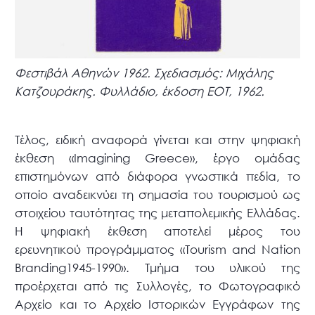
Φεστιβάλ Αθηνών 1962. Σχεδιασμός: Μιχάλης
Κατζουράκης. Φυλλάδιο, έκδοση EOT, 1962.
Τέλος, ειδική αναφορά γίνεται και στην ψηφιακή
έκθεση «Imagining Greece», έργο ομάδας
επιστημόνων από διάφορα γνωστικά πεδία, το
οποίο αναδεικνύει τη σημασία του τουρισμού ως
στοιχείου ταυτότητας της μεταπολεμικής Ελλάδας.
Η ψηφιακή έκθεση αποτελεί μέρος του
ερευνητικού προγράμματος «Tourism and Nation
Branding1945-1990». Τμήμα του υλικού της
προέρχεται από τις Συλλογές, το Φωτογραφικό
Αρχείο και το Αρχείο Ιστορικών Εγγράφων της