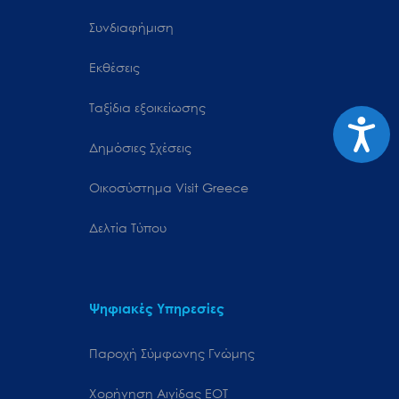
Συνδιαφήμιση
Εκθέσεις
Ταξίδια εξοικείωσης
Προσιτ
Δημόσιες Σχέσεις
Oικοσύστημα Visit Greece
Δελτία Τύπου
Ψηφιακές Υπηρεσίες
Παροχή Σύμφωνης Γνώμης
Χορήγηση Αιγίδας ΕΟΤ