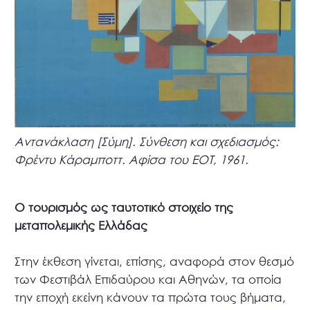
Αντανάκλαση [Σύμη]. Σύνθεση και σχεδιασμός:
Φρέντυ Κάραμποττ. Αφίσα του ΕΟΤ, 1961.
Ο τουρισμός ως ταυτοτικό στοιχείο της
μεταπολεμικής Ελλάδας
Στην έκθεση γίνεται, επίσης, αναφορά στον θεσμό
των Φεστιβάλ Επιδαύρου και Αθηνών, τα οποία
την εποχή εκείνη κάνουν τα πρώτα τους βήματα,