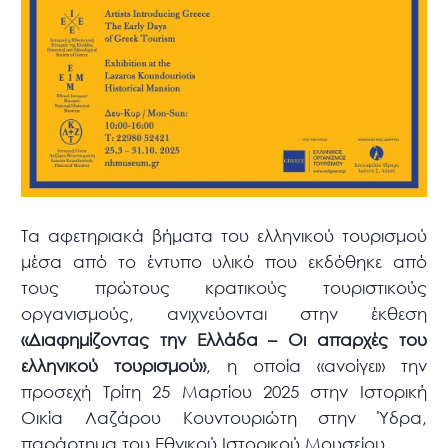
Τα αφετηριακά βήματα του ελληνικού τουρισμού
μέσα από το έντυπο υλικό που εκδόθηκε από
τους πρώτους κρατικούς τουριστικούς
οργανισμούς, ανιχνεύονται στην έκθεση
«Διαφημίζοντας την Ελλάδα – Οι απαρχές του
ελληνικού τουρισμού»
, η οποία «ανοίγει» την
προσεχή Τρίτη 25 Μαρτίου 2025 στην Ιστορική
Οικία Λαζάρου Κουντουριώτη στην Ύδρα,
παράρτημα του Εθνικού Ιστορικού Μουσείου.