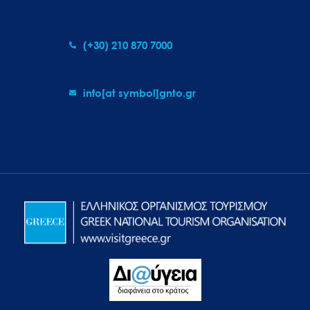
(+30) 210 870 7000
info[at symbol]gnto.gr