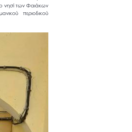
στο νησί των Φαιάκων
ανικού περιοδικού