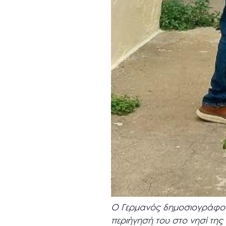
Ο Γερμανός δημοσιογράφος κ
περιήγησή του στο νησί της