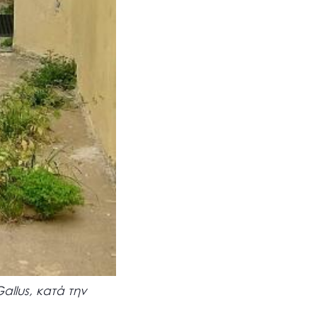
allus, κατά την