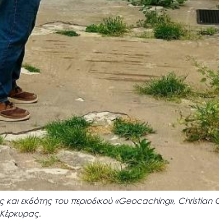
αι εκδότης του περιοδικού «Geocaching», Christian G
 Κέρκυρας.