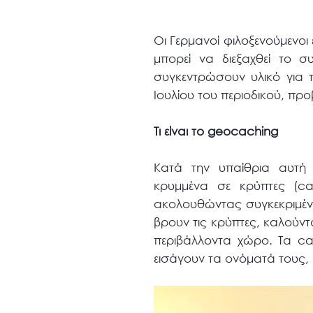
Οι Γερμανοί φιλοξενούμενο
μπορεί να διεξαχθεί το σ
συγκεντρώσουν υλικό για 
Ιουλίου του περιοδικού, π
Τι είναι το
geocaching
Κατά την υπαίθρια αυτή δ
κρυμμένα σε κρύπτες (c
ακολουθώντας συγκεκριμένε
βρουν τις κρύπτες, καλούντ
περιβάλλοντα χώρο. Τα ca
εισάγουν τα ονόματά τους, 