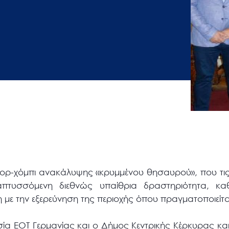
ορ-χόμπι ανακάλυψης «κρυμμένου θησαυρού», που τις τ
αναπτυσσόμενη διεθνώς υπαίθρια δραστηριότητα, κ
η με την εξερεύνηση της περιοχής όπου πραγματοποιείτα
εσία ΕΟΤ Γερμανίας και ο Δήμος Κεντρικής Κέρκυρας κ