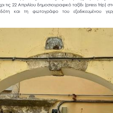
ι τις 22 Απριλίου δημοσιογραφικό ταξίδι (press trip) 
δότη και τη φωτογράφο του εξειδικευμένου γερμ