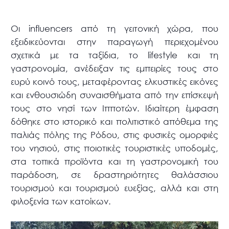
Οι influencers από τη γειτονική χώρα, που
εξειδικεύονται στην παραγωγή περιεχομένου
σχετικά με τα ταξίδια, το lifestyle και τη
γαστρονομία, ανέδειξαν τις εμπειρίες τους στο
ευρύ κοινό τους, μεταφέροντας ελκυστικές εικόνες
και ενθουσιώδη συναισθήματα από την επίσκεψή
τους στο νησί των Ιπποτών. Ιδιαίτερη έμφαση
δόθηκε στο ιστορικό και πολιτιστικό απόθεμα της
παλιάς πόλης της Ρόδου, στις φυσικές ομορφιές
του νησιού, στις ποιοτικές τουριστικές υποδομές,
στα τοπικά προϊόντα και τη γαστρονομική του
παράδοση, σε δραστηριότητες θαλάσσιου
τουρισμού και τουρισμού ευεξίας, αλλά και στη
φιλοξενία των κατοίκων.