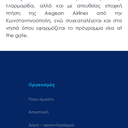
Μαρμαρίδα, αλλά και με απευθείας εποχική
πτήση της Aegean Airlines από την
Κωνσταντινούπολη, ενώ συγκαταλέγεται και στα
νησιά όπου εφαρμόζεται το πρόγραμμα visa at
the gate.
Οργανισμός
Ποιοι είμαστε
Αποστολή
Δομή – οργανόγραμμα