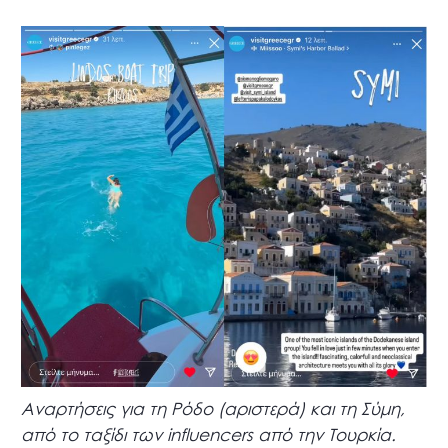
Αναρτήσεις για τη Ρόδο (αριστερά) και τη Σύμη,
από το ταξίδι των influencers από την Τουρκία.