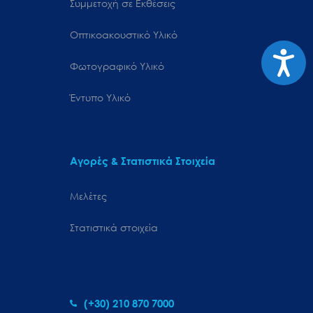
Συμμετοχή σε Εκθέσεις
Οπτικοακουστικό Υλικό
Προσιτ
Φωτογραφικό Υλικό
Έντυπο Υλικό
Αγορές & Στατιστικά Στοιχεία
Μελέτες
Στατιστικά στοιχεία
(+30) 210 870 7000