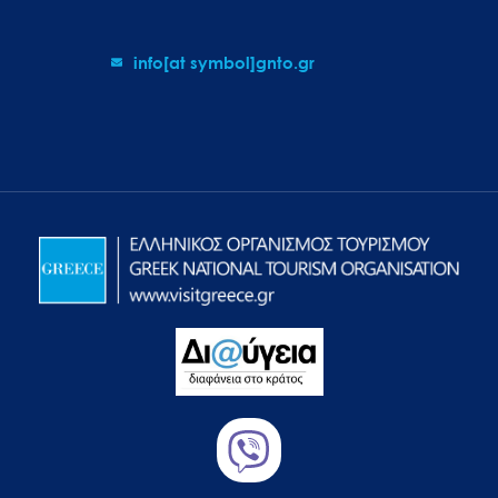
info[at symbol]gnto.gr