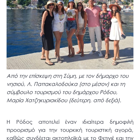
Από την επίσκεψη στη Σύμη, με τον δήμαρχο του
νησιού, Λ. Παπακαλοδούκα (στο μέσον) και τη
σύμβουλο τουρισμού του δημάρχου Ρόδου,
Μαρία Χατζηκυριακίδου (δεύτερη, από δεξιά).
Η Ρόδος αποτελεί έναν ιδιαίτερα δημοφιλή
προορισμό για την τουρκική τουριστική αγορά,
καθώς συνδέεται ακτοπλοϊκά με το Φετιγιέ και την