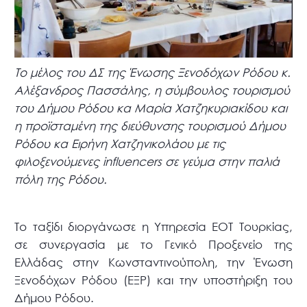
Το μέλος του ΔΣ της Ένωσης Ξενοδόχων Ρόδου κ.
Αλέξανδρος Πασσάλης, η σύμβουλος τουρισμού
του Δήμου Ρόδου κα Μαρία Χατζηκυριακίδου και
η προϊσταμένη της διεύθυνσης τουρισμού Δήμου
Ρόδου κα Ειρήνη Χατζηνικολάου με τις
φιλοξενούμενες influencers σε γεύμα στην παλιά
πόλη της Ρόδου.
Το ταξίδι διοργάνωσε η Υπηρεσία ΕΟΤ Τουρκίας,
σε συνεργασία με το Γενικό Προξενείο της
Ελλάδας στην Κωνσταντινούπολη, την Ένωση
Ξενοδόχων Ρόδου (ΕΞΡ) και την υποστήριξη του
Δήμου Ρόδου.