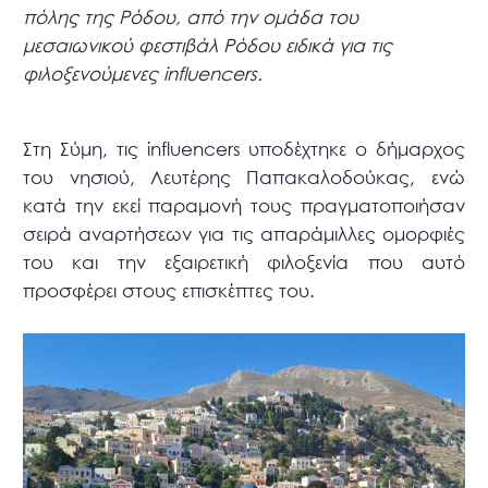
πόλης της Ρόδου, από την ομάδα του
μεσαιωνικού φεστιβάλ Ρόδου ειδικά για τις
φιλοξενούμενες influencers.
Στη Σύμη, τις influencers υποδέχτηκε ο δήμαρχος
του νησιού, Λευτέρης Παπακαλοδούκας, ενώ
κατά την εκεί παραμονή τους πραγματοποιήσαν
σειρά αναρτήσεων για τις απαράμιλλες ομορφιές
του και την εξαιρετική φιλοξενία που αυτό
προσφέρει στους επισκέπτες του.