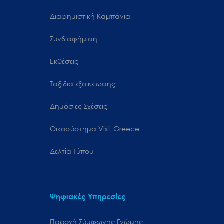
Διαφημιστική Καμπάνια
Συνδιαφήμιση
Εκθέσεις
Ταξίδια εξοικείωσης
Δημόσιες Σχέσεις
Oικοσύστημα Visit Greece
Δελτία Τύπου
Ψηφιακές Υπηρεσίες
Παροχή Σύμφωνης Γνώμης