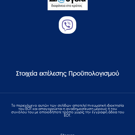
Στοιχεία εκτέλεσης Προϋπολογισμού
Το περιεχόμενο αυτών των σελίδων αποτελεί πvευματική ιδιοκτησία
του ΕΟΤ και απαγορεύεται η αναδημοσίευση μέρους ή του
συνόλου του με οποιοδήποτε τρόπο χωρίς την έγγραφη άδεια του
ΕΟΤ.