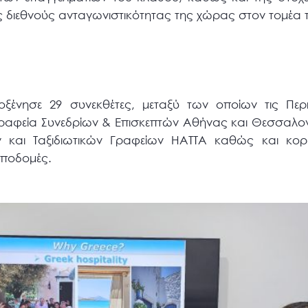
ης διεθνούς ανταγωνιστικότητας της χώρας στον τομέα
οξένησε 29 συνεκθέτες, μεταξύ των οποίων τις Περιφ
Γραφεία Συνεδρίων & Επισκεπτών Αθήνας και Θεσσαλο
ών και Ταξιδιωτικών Γραφείων HATTA καθώς και κο
υποδομές.