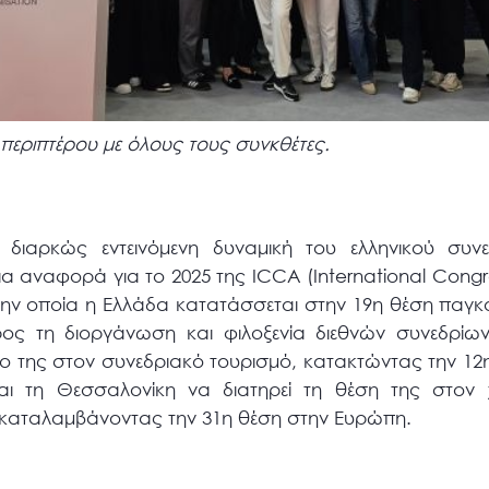
 περιπτέρου με όλους τους συνκθέτες.
διαρκώς εντεινόμενη δυναμική του ελληνικού συνε
ια αναφορά για το 2025 της ICCA (International Cong
την οποία η Ελλάδα κατατάσσεται στην 19η θέση παγκ
ς τη διοργάνωση και φιλοξενία διεθνών συνεδρίων
όλο της στον συνεδριακό τουρισμό, κατακτώντας την 1
αι τη Θεσσαλονίκη να διατηρεί τη θέση της στον 
καταλαμβάνοντας την 31η θέση στην Ευρώπη.