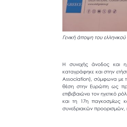
Γενική άποψη του ελληνικού
Η συνεχής άνοδος και η 
καταγράφηκε και στην ετήσ
Association), σύμφωνα με 
θέση στην Ευρώπη ως προ
επιβεβαιώνει τον ηγετικό ρ
και τη 17η παγκοσμίως κ
συνεδριακών προορισμών, 