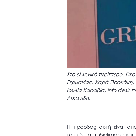
Στο ελληνικό περίπτερο. Ει
Γερμανίας, Χαρά Προκάκη, 
Ιουλία Καραβία, info desk 
Λεκανίδη.
Η πρόοδος αυτή είναι απ
τοπικής αυτοδιοίκησης και