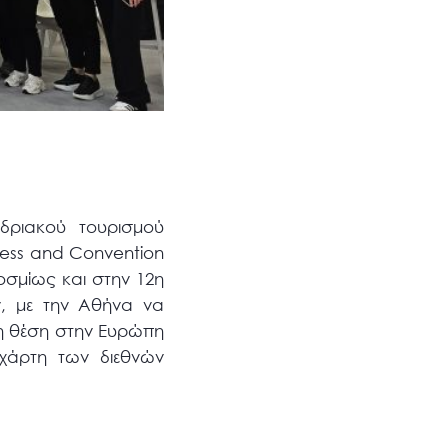
δριακού τουρισμού
ress and Convention
οσμίως και στην 12η
, με την Αθήνα να
2η θέση στην Ευρώπη
χάρτη των διεθνών