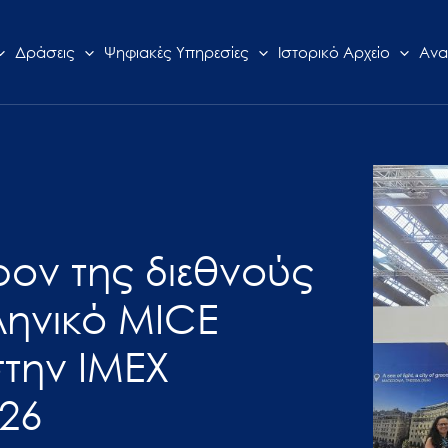
Δράσεις
Ψηφιακές Υπηρεσίες
Ιστορικό Αρχείο
Ανα
ρον της διεθνούς
ληνικό MICE
στην ΙΜΕΧ
26