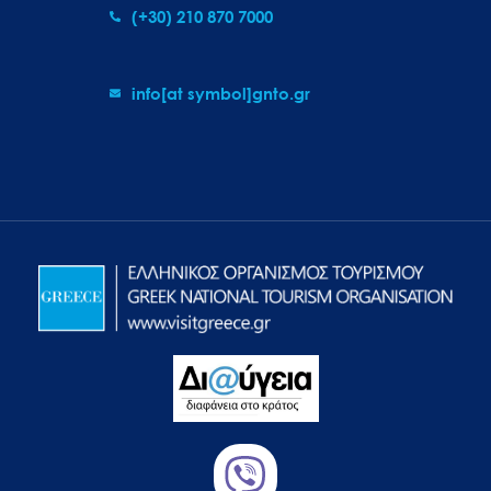
(+30) 210 870 7000
info[at symbol]gnto.gr