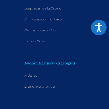
Συμμετοχή σε Εκθέσεις
Οπτικοακουστικό Υλικό
Προσιτ
Φωτογραφικό Υλικό
Έντυπο Υλικό
Αγορές & Στατιστικά Στοιχεία
Μελέτες
Στατιστικά στοιχεία