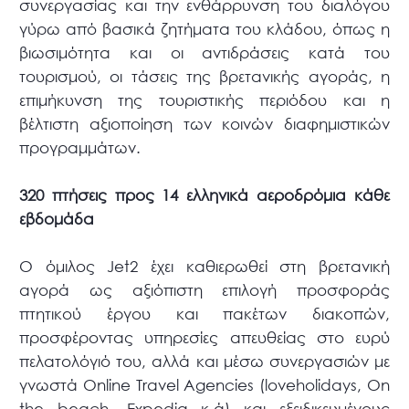
συνεργασίας και την ενθάρρυνση του διαλόγου
γύρω από βασικά ζητήματα του κλάδου, όπως η
βιωσιμότητα και οι αντιδράσεις κατά του
τουρισμού, οι τάσεις της βρετανικής αγοράς, η
επιμήκυνση της τουριστικής περιόδου και η
βέλτιστη αξιοποίηση των κοινών διαφημιστικών
προγραμμάτων.
320 πτήσεις προς 14 ελληνικά αεροδρόμια κάθε
εβδομάδα
O όμιλος Jet2 έχει καθιερωθεί στη βρετανική
αγορά ως αξιόπιστη επιλογή προσφοράς
πτητικού έργου και πακέτων διακοπών,
προσφέροντας υπηρεσίες απευθείας στο ευρύ
πελατολόγιό του, αλλά και μέσω συνεργασιών με
γνωστά Online Travel Agencies (loveholidays, On
the beach, Expedia κ.ά) και εξειδικευμένους