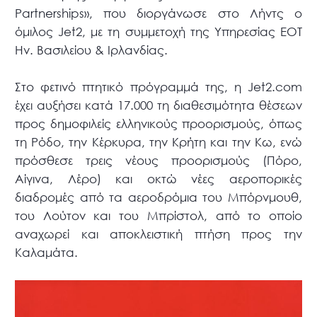
Partnerships», που διοργάνωσε στο Λήντς ο
όμιλος Jet2, με τη συμμετοχή της Υπηρεσίας ΕΟΤ
Ην. Βασιλείου & Ιρλανδίας.
Στο φετινό πτητικό πρόγραμμά της, η Jet2.com
έχει αυξήσει κατά 17.000 τη διαθεσιμότητα θέσεων
προς δημοφιλείς ελληνικούς προορισμούς, όπως
τη Ρόδο, την Κέρκυρα, την Κρήτη και την Κω, ενώ
πρόσθεσε τρεις νέους προορισμούς (Πόρο,
Αίγινα, Λέρο) και οκτώ νέες αεροπορικές
διαδρομές από τα αεροδρόμια του Μπόρνμουθ,
του Λούτον και του Μπρίστολ, από το οποίο
αναχωρεί και αποκλειστική πτήση προς την
Καλαμάτα.