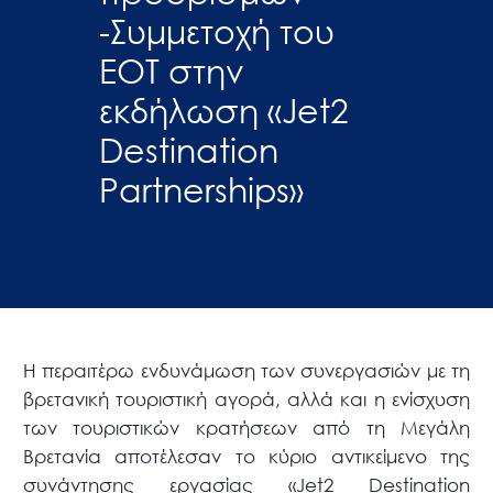
-Συμμετοχή του
ΕΟΤ στην
εκδήλωση «Jet2
Destination
Partnerships»
H περαιτέρω ενδυνάμωση των συνεργασιών με τη
βρετανική τουριστική αγορά, αλλά και η ενίσχυση
των τουριστικών κρατήσεων από τη Μεγάλη
Βρετανία αποτέλεσαν το κύριο αντικείμενο της
συνάντησης εργασίας «Jet2 Destination