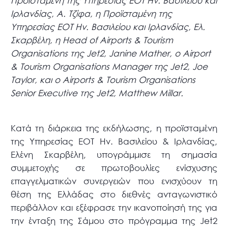
Προϊσταμένη της Υπηρεσίας ΕΟΤ Ην. Βασιλείου και
Ιρλανδίας, A. Τζίφα, η Προϊσταμένη της
Υπηρεσίας ΕΟΤ Ην. Βασιλείου και Ιρλανδίας, Ελ.
Σκαρβέλη, η Head of Airports & Tourism
Organisations της Jet2, Janine Mather, ο Airport
& Tourism Organisations Manager της Jet2, Joe
Taylor, και ο Airports & Tourism Organisations
Senior Executive της Jet2, Matthew Millar.
Κατά τη διάρκεια της εκδήλωσης, η προϊσταμένη
της Υπηρεσίας ΕΟΤ Ην. Βασιλείου & Ιρλανδίας,
Ελένη Σκαρβέλη, υπογράμμισε τη σημασία
συμμετοχής σε πρωτοβουλίες ενίσχυσης
επαγγελματικών συνεργειών που ενισχύουν τη
θέση της Ελλάδας στο διεθνές ανταγωνιστικό
περιβάλλον και εξέφρασε την ικανοποίησή της για
την ένταξη της Σάμου στο πρόγραμμα της Jet2