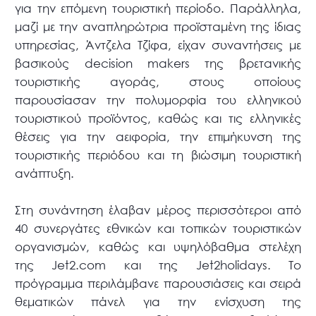
για την επόμενη τουριστική περίοδο. Παράλληλα,
μαζί με την αναπληρώτρια προϊσταμένη της ίδιας
υπηρεσίας, Άντζελα Τζίφα, είχαν συναντήσεις με
βασικούς decision makers της βρετανικής
τουριστικής αγοράς, στους οποίους
παρουσίασαν την πολυμορφία του ελληνικού
τουριστικού προϊόντος, καθώς και τις ελληνικές
θέσεις για την αειφορία, την επιμήκυνση της
τουριστικής περιόδου και τη βιώσιμη τουριστική
ανάπτυξη.
Στη συνάντηση έλαβαν μέρος περισσότεροι από
40 συνεργάτες εθνικών και τοπικών τουριστικών
οργανισμών, καθώς και υψηλόβαθμα στελέχη
της Jet2.com και της Jet2holidays. Το
πρόγραμμα περιλάμβανε παρουσιάσεις και σειρά
θεματικών πάνελ για την ενίσχυση της