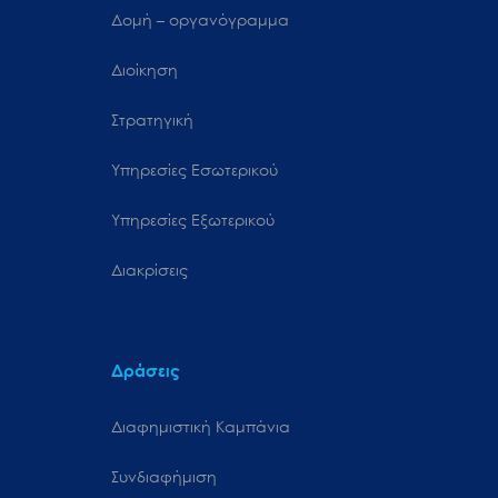
Δομή – οργανόγραμμα
Διοίκηση
Στρατηγική
Υπηρεσίες Εσωτερικού
Υπηρεσίες Εξωτερικού
Διακρίσεις
Δράσεις
Διαφημιστική Καμπάνια
Συνδιαφήμιση