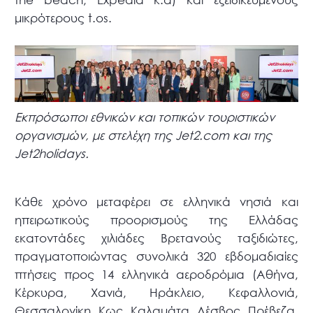
μικρότερους t.os.
Εκπρόσωποι εθνικών και τοπικών τουριστικών
οργανισμών, με στελέχη της Jet2.com και της
Jet2holidays.
Κάθε χρόνο μεταφέρει σε ελληνικά νησιά και
ηπειρωτικούς προορισμούς της Ελλάδας
εκατοντάδες χιλιάδες Βρετανούς ταξιδιώτες,
πραγματοποιώντας συνολικά 320 εβδομαδιαίες
πτήσεις προς 14 ελληνικά αεροδρόμια (Αθήνα,
Κέρκυρα, Χανιά, Ηράκλειο, Κεφαλλονιά,
Θεσσαλονίκη, Κως, Καλαμάτα, Λέσβος, Πρέβεζα,