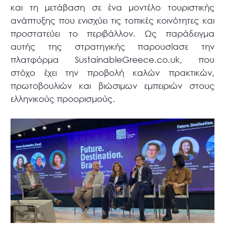
και τη μετάβαση σε ένα μοντέλο τουριστικής
ανάπτυξης που ενισχύει τις τοπικές κοινότητες και
προστατεύει το περιβάλλον. Ως παράδειγμα
αυτής της στρατηγικής παρουσίασε την
πλατφόρμα SustainableGreece.co.uk, που
στόχο έχει την προβολή καλών πρακτικών,
πρωτοβουλιών και βιώσιμων εμπειριών στους
ελληνικούς προορισμούς.