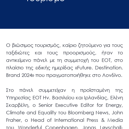
Ο βιώσιμος τουρισμός, καίριο ζητούμενο για τους
ταξιδιώτες και τους προορισμούς, ήταν το
αντικείμενο πάνελ με τη συμμετοχή του ΕΟΤ, στο
πλαίσιο της ειδικής ημερίδας «Future. Destination.
Brand 2024» που πραγματοποιήθηκε στο Λονδίνο.
Στο πάνελ συμμετείχαν η προϊσταμένη της
Υπηρεσίας ΕΟΤ Ην. Βασιλείου και Ιρλανδίας, Ελένη
Σκαρβέλη, ο Senior Executive Editor for Energy,
Climate and Equality του Bloomberg News, John
Fraher, ο Head of International Press & Media
του Wonderful Copenhagen, Jonas Løvschall-