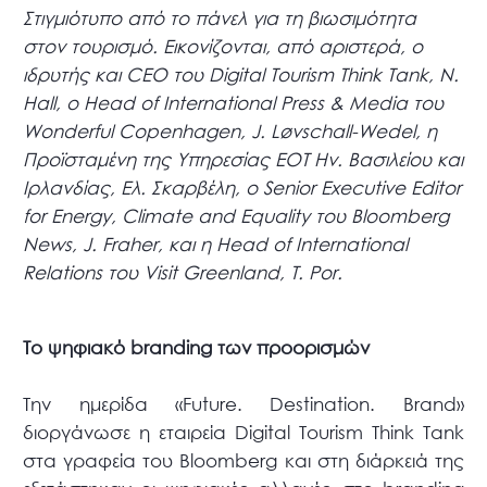
Στιγμιότυπο από το πάνελ για τη βιωσιμότητα
στον τουρισμό. Εικονίζονται, από αριστερά, ο
ιδρυτής και CEO του Digital Tourism Think Tank, N.
Hall, ο Head of International Press & Media του
Wonderful Copenhagen, J. Løvschall-Wedel, η
Προϊσταμένη της Υπηρεσίας ΕΟΤ Ην. Βασιλείου και
Ιρλανδίας, Ελ. Σκαρβέλη, ο Senior Executive Editor
for Energy, Climate and Equality του Bloomberg
News, J. Fraher, και η Head of International
Relations του Visit Greenland, T. Por.
Το ψηφιακό branding των προορισμών
Την ημερίδα «Future. Destination. Brand»
διοργάνωσε η εταιρεία Digital Tourism Think Tank
στα γραφεία του Bloomberg και στη διάρκειά της