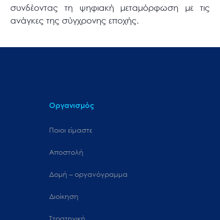
συνδέοντας τη ψηφιακή μεταμόρφωση με τις
ανάγκες της σύγχρονης εποχής.
Οργανισμός
Ποιοι είμαστε
Αποστολή
Δομή – οργανόγραμμα
Διοίκηση
Στρατηγική