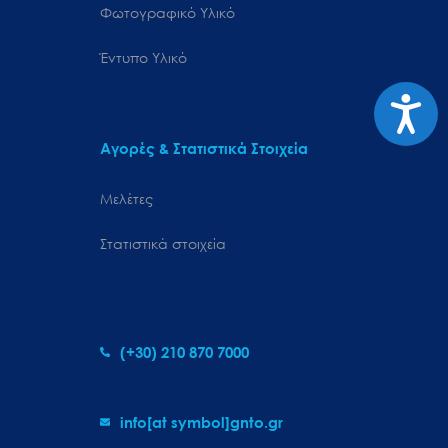
Φωτογραφικό Υλικό
Έντυπο Υλικό
Προσιτ
Αγορές & Στατιστικά Στοιχεία
Μελέτες
Στατιστικά στοιχεία
(+30) 210 870 7000
info[at symbol]gnto.gr