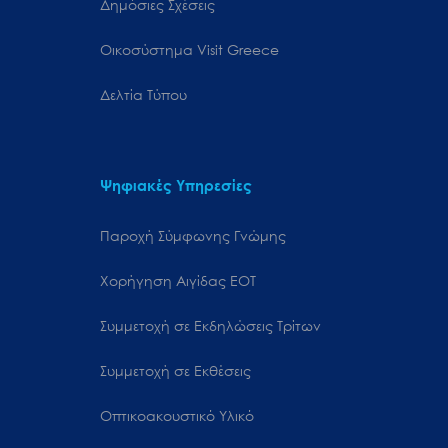
Δημόσιες Σχέσεις
Oικοσύστημα Visit Greece
Δελτία Τύπου
Ψηφιακές Υπηρεσίες
Παροχή Σύμφωνης Γνώμης
Χορήγηση Αιγίδας ΕΟΤ
Συμμετοχή σε Εκδηλώσεις Τρίτων
Συμμετοχή σε Εκθέσεις
Οπτικοακουστικό Υλικό