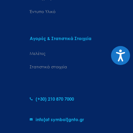
Έντυπο Υλικό
Αγορές & Στατιστικά Στοιχεία
Προσιτ
Μελέτες
Στατιστικά στοιχεία
(+30) 210 870 7000
info[at symbol]gnto.gr