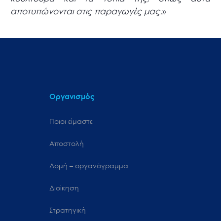
αποτυπώνονται στις παραγωγές μας.
»
Οργανισμός
Ποιοι είμαστε
Αποστολή
Δομή – οργανόγραμμα
Διοίκηση
Στρατηγική