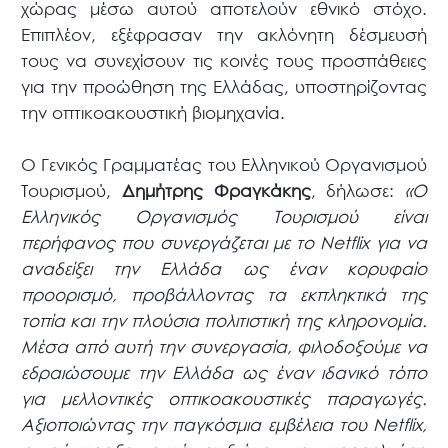
χώρας μέσω αυτού αποτελούν εθνικό στόχο.
Επιπλέον, εξέφρασαν την ακλόνητη δέσμευσή
τους να συνεχίσουν τις κοινές τους προσπάθειες
για την προώθηση της Ελλάδας, υποστηρίζοντας
την οπτικοακουστική βιομηχανία.
Ο Γενικός Γραμματέας του Ελληνικού Οργανισμού
Τουρισμού,
Δημήτρης Φραγκάκης
, δήλωσε:
«Ο
Ελληνικός Οργανισμός Τουρισμού είναι
περήφανος που συνεργάζεται με το Netflix για να
αναδείξει την Ελλάδα ως έναν κορυφαίο
προορισμό, προβάλλοντας τα εκπληκτικά της
τοπία και την πλούσια πολιτιστική της κληρονομία.
Μέσα από αυτή την συνεργασία, φιλοδοξούμε να
εδραιώσουμε την Ελλάδα ως έναν ιδανικό τόπο
για μελλοντικές οπτικοακουστικές παραγωγές.
Αξιοποιώντας την παγκόσμια εμβέλεια του Netflix,