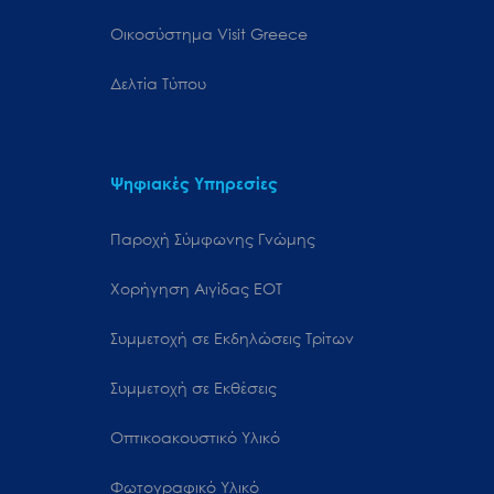
Oικοσύστημα Visit Greece
Δελτία Τύπου
Ψηφιακές Υπηρεσίες
Παροχή Σύμφωνης Γνώμης
Χορήγηση Αιγίδας ΕΟΤ
Συμμετοχή σε Εκδηλώσεις Τρίτων
Συμμετοχή σε Εκθέσεις
Οπτικοακουστικό Υλικό
Φωτογραφικό Υλικό