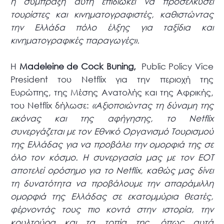
η σύμπραξη αυτή επιδιώκει να προσελκύσει
τουρίστες και κινηματογραφιστές, καθιστώντας
την Ελλάδα πόλο έλξης για ταξίδια και
κινηματογραφικές παραγωγές».
Η
Madeleine de Cock Buning,
Public Policy Vice
President του Netflix για την περιοχή της
Ευρώπης, της Μέσης Ανατολής και της Αφρικής,
του Netflix δήλωσε:
«Αξιοποιώντας τη δύναμη της
εικόνας και της αφήγησης, το Netflix
συνεργάζεται με τον Εθνικό Οργανισμό Τουρισμού
της Ελλάδας για να προβάλει την ομορφιά της σε
όλο τον κόσμο.
Η συνεργασία μας με τον ΕΟΤ
αποτελεί ορόσημο για το Netflix, καθώς μας δίνει
τη δυνατότητα να προβάλουμε την απαράμιλλη
ομορφιά της Ελλάδας σε εκατομμύρια θεατές,
φέρνοντάς τους πιο κοντά στην ιστορία, την
κουλτούρα και τα τοπία της, όπως αυτά