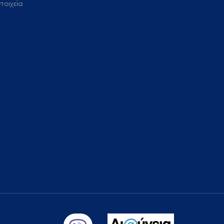
τοιχεία