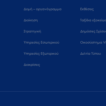
Δομή – οργανόγραμμα
Εκθέσεις
Διοίκηση
Ταξίδια εξοικεί
Στρατηγική
Δημόσιες Σχέσει
Υπηρεσίες Εσωτερικού
Oικοσύστημα Vi
Υπηρεσίες Εξωτερικού
Δελτία Τύπου
Διακρίσεις