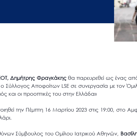
 ΕΟΤ, Δημήτρης Φραγκάκης
θα παρευρεθεί ως ένας από
ο Σύλλογος Αποφοίτων LSE σε συνεργασία με τον Όμι
μός και οι προοπτικές του στην Ελλάδα»
ηθεί την Πέμπτη 16 Μαρτίου 2023 στις 19:00, στο Αμ
λάρι.
υθύνων Σύμβουλος του Ομίλου Ιατρικού Αθηνών,
Βασίλ