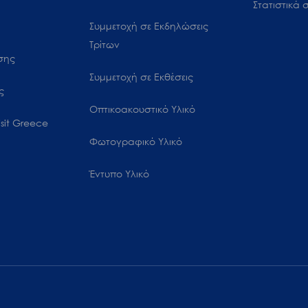
Στατιστικά σ
Συμμετοχή σε Εκδηλώσεις
Τρίτων
ωσης
Συμμετοχή σε Εκθέσεις
ς
Οπτικοακουστικό Υλικό
sit Greece
Φωτογραφικό Υλικό
Έντυπο Υλικό