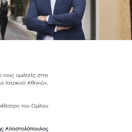
 τους ομιλητές στην
λο Ιατρικού Αθηνών,
φιθέατρο του Ομίλου
ης Αποστολόπουλος