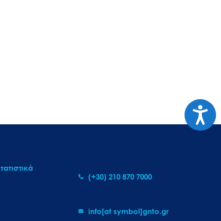
Προσι
τατιστικά
(+30) 210 870 7000
info[at symbol]gnto.gr