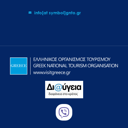
info[at symbol]gnto.gr