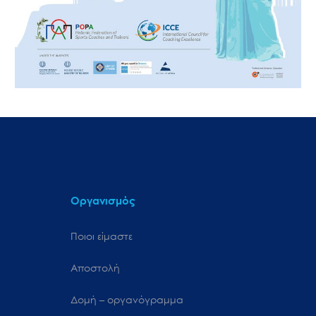
Οργανισμός
Ποιοι είμαστε
Αποστολή
Δομή – οργανόγραμμα