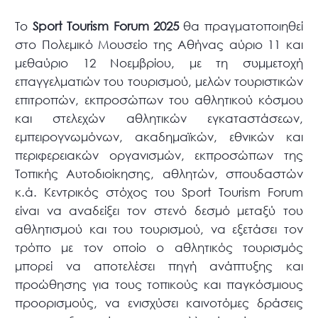
Το
Sport Tourism Forum 2025
θα πραγματοποιηθεί
στο Πολεμικό Μουσείο της Αθήνας αύριο 11 και
μεθαύριο 12 Νοεμβρίου, με τη συμμετοχή
επαγγελματιών του τουρισμού, μελών τουριστικών
επιτροπών, εκπροσώπων του αθλητικού κόσμου
και στελεχών αθλητικών εγκαταστάσεων,
εμπειρογνωμόνων, ακαδημαϊκών, εθνικών και
περιφερειακών οργανισμών, εκπροσώπων της
Τοπικής Αυτοδιοίκησης, αθλητών, σπουδαστών
κ.ά. Κεντρικός στόχος του Sport Tourism Forum
είναι να αναδείξει τον στενό δεσμό μεταξύ του
αθλητισμού και του τουρισμού, να εξετάσει τον
τρόπο με τον οποίο ο αθλητικός τουρισμός
μπορεί να αποτελέσει πηγή ανάπτυξης και
προώθησης για τους τοπικούς και παγκόσμιους
προορισμούς, να ενισχύσει καινοτόμες δράσεις