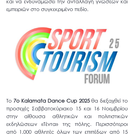
και να ενδυναμώσει την ανταλλαγή γνώσεων και
εμπειριών στο συγκεκριμένο πεδίο.
Το
7ο Kalamata Dance Cup 2025
θα διεξαχθεί το
προσεχές Σαββατοκύριακο 15 και 16 Νοεμβρίου
στην αίθουσα αθλητικών και πολιτιστικών
εκδηλώσεων «Τέντα» της πόλης. Περισσότεροι
από 1.000 αθλητές όλων των επιπέδων από 15