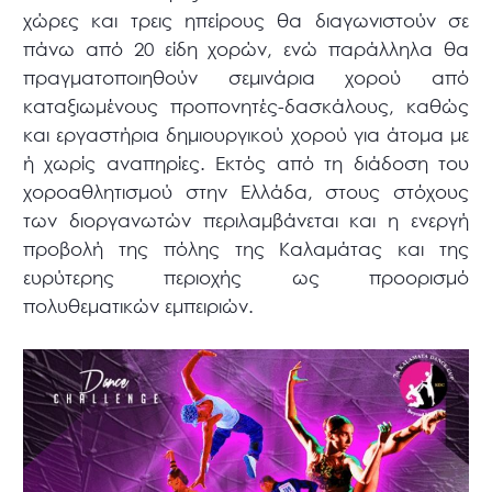
χώρες και τρεις ηπείρους θα διαγωνιστούν σε
πάνω από 20 είδη χορών, ενώ παράλληλα θα
πραγματοποιηθούν σεμινάρια χορού από
καταξιωμένους προπονητές-δασκάλους, καθώς
και εργαστήρια δημιουργικού χορού για άτομα με
ή χωρίς αναπηρίες. Εκτός από τη διάδοση του
χοροαθλητισμού στην Ελλάδα, στους στόχους
των διοργανωτών περιλαμβάνεται και η ενεργή
προβολή της πόλης της Καλαμάτας και της
ευρύτερης περιοχής ως προορισμό
πολυθεματικών εμπειριών.