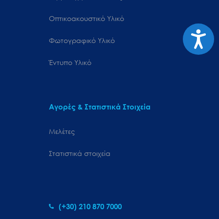
Οπτικοακουστικό Υλικό
Προσιτ
Φωτογραφικό Υλικό
Έντυπο Υλικό
Αγορές & Στατιστικά Στοιχεία
Μελέτες
Στατιστικά στοιχεία
(+30) 210 870 7000