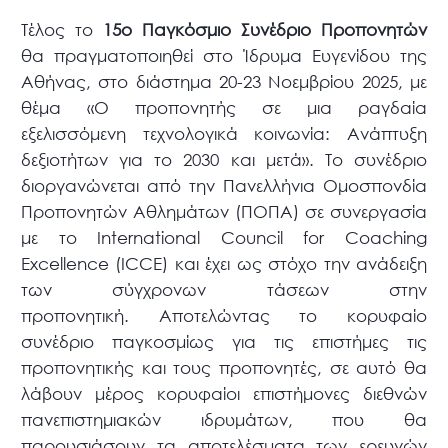
Τέλος το
15ο Παγκόσμιο Συνέδριο Προπονητών
θα πραγματοποιηθεί στο Ίδρυμα Ευγενίδου της
Αθήνας, στο διάστημα 20-23 Νοεμβρίου 2025, με
θέμα «Ο προπονητής σε μια ραγδαία
εξελισσόμενη τεχνολογικά κοινωνία: Ανάπτυξη
δεξιοτήτων για το 2030 και μετά». Το συνέδριο
διοργανώνεται από την Πανελλήνια Ομοσπονδία
Προπονητών Αθλημάτων (ΠΟΠΑ) σε συνεργασία
με το International Council for Coaching
Excellence (ICCE) και έχει ως στόχο την ανάδειξη
των σύγχρονων τάσεων στην
προπονητική. Αποτελώντας το κορυφαίο
συνέδριο παγκοσμίως για τις επιστήμες τις
προπονητικής και τους προπονητές, σε αυτό θα
λάβουν μέρος κορυφαίοι επιστήμονες διεθνών
πανεπιστημιακών ιδρυμάτων, που θα
παρουσιάσουν τα αποτελέσματα των ερευνών