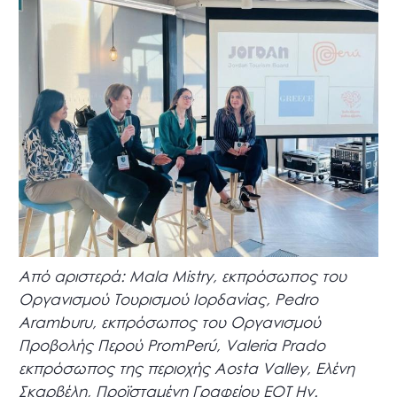
Από αριστερά: Mala Mistry, εκπρόσωπος του
Οργανισμού Τουρισμού Ιορδανίας, Pedro
Aramburu, εκπρόσωπος του Οργανισμού
Προβολής Περού PromPerú, Valeria Prado
εκπρόσωπος της περιοχής Aosta Valley, Ελένη
Σκαρβέλη, Προϊσταμένη Γραφείου ΕΟΤ Ην.