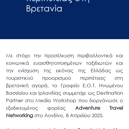
Βρετανία
Με στόχο την προσέλκυση περιβαλλοντικά και
κοινωνικά ευαισθητοποιημένων ταξιδιωτών και
την ενίσχυση της εικόνας της Ελλάδας ως
τουριστικού προορισμού περιπέτειας στη
βρετανική αγορά, το Γραφείο Ε.Ο.Τ. Ηνωμένου
Βασιλείου και Ιρλανδίας συμμετείχε ως Destination
Partner στο Media Workshop που διοργάνωσε ο
εξειδικευμένος φορέας
Adventure
Travel
Networking
στο Λονδίνο, 8 Απριλίου 2025.