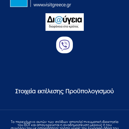
Στοιχεία εκτέλεσης Προϋπολογισμού
Το περιεχόμενο αυτών των σελίδων αποτελεί πvευματική ιδιοκτησία
του ΕΟΤ και απαγορεύεται η αναδημοσίευση μέρους ή του
συνόλου του με οποιοδήποτε τρόπο χωρίς την έγγραφη άδεια του