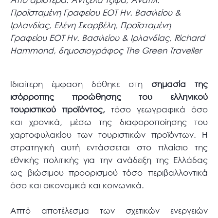
Προϊσταμένη Γραφείου ΕΟΤ Ην. Βασιλείου &
Ιρλανδίας, Ελένη Σκαρβέλη, Προϊσταμένη
Γραφείου ΕΟΤ Ην. Βασιλείου & Ιρλανδίας, Richard
Hammond, δημοσιογράφος The Green Traveller
Ιδιαίτερη έμφαση δόθηκε στη
σημασία της
ισόρροπης προώθησης του ελληνικού
τουριστικού προϊόντος,
τόσο γεωγραφικά όσο
και χρονικά, μέσω της διαφοροποίησης του
χαρτοφυλακίου των τουριστικών προϊόντων. Η
στρατηγική αυτή εντάσσεται στο πλαίσιο της
εθνικής πολιτικής για την ανάδειξη της Ελλάδας
ως βιώσιμου προορισμού τόσο περιβαλλοντικά
όσο και οικονομικά και κοινωνικά.
Απτό αποτέλεσμα των σχετικών ενεργειών