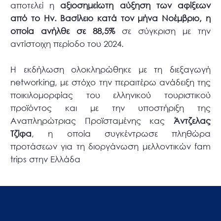
αποτελεί η
αξιοσημείωτη αύξηση των αφίξεων
από το Ην. Βασίλειο κατά τον μήνα Νοέμβριο, η
οποία ανήλθε σε 88,5%
σε σύγκριση με την
αντίστοιχη περίοδο του 2024.
Η εκδήλωση ολοκληρώθηκε με τη διεξαγωγή
networking, με στόχο την περαιτέρω ανάδειξη της
ποικιλομορφίας του ελληνικού τουριστικού
προϊόντος και με την υποστήριξη της
Αναπληρώτριας Προϊσταμένης κας
Άντζελας
Τζίφα
, η οποία συγκέντρωσε πληθώρα
προτάσεων για τη διοργάνωση μελλοντικών fam
trips στην Ελλάδα