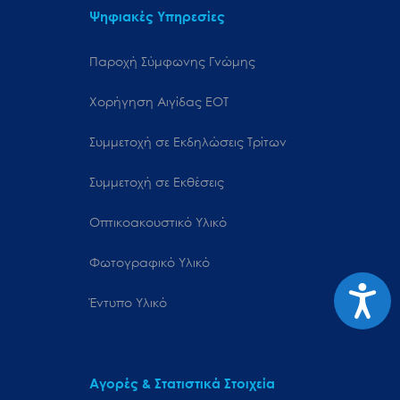
Ψηφιακές Υπηρεσίες
Παροχή Σύμφωνης Γνώμης
Χορήγηση Αιγίδας ΕΟΤ
Συμμετοχή σε Εκδηλώσεις Τρίτων
Συμμετοχή σε Εκθέσεις
Οπτικοακουστικό Υλικό
Φωτογραφικό Υλικό
Προσιτ
Έντυπο Υλικό
Αγορές & Στατιστικά Στοιχεία