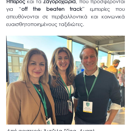
Ήπειρος
και τα
Ζαγοροχώρια
, που προσφέρονται
για “
off the beaten track
” εμπειρίες που
απευθύνονται σε περιβαλλοντικά και κοινωνικά
ευαισθητοποιημένους ταξιδιώτες.
Από αριστερά: Άντζελα Τζίφα, Αναπλ.