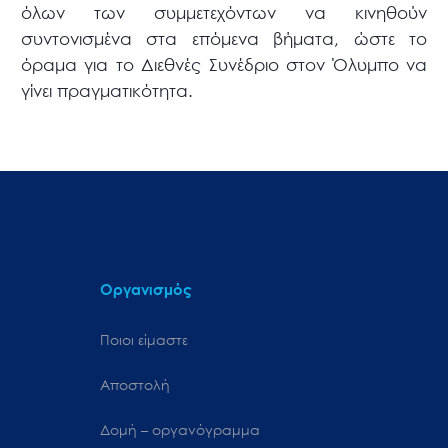
όλων των συμμετεχόντων να κινηθούν
συντονισμένα στα επόμενα βήματα, ώστε το
όραμα για το Διεθνές Συνέδριο στον Όλυμπο να
γίνει πραγματικότητα.
Οργανισμός
Ποιοι είμαστε
Αποστολή
Δομή – οργανόγραμμα