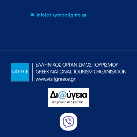
info[at symbol]gnto.gr