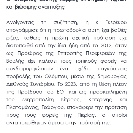
και βιώσιμης ανάπτυξης
Ανοίγοντας τη συζήτηση, η κ Γκερέκου
υπογράμμισε ότι η πρωτοβουλία αυτή έχει βαθιές
ρίζες, καθώς η πρώτη σχετική πρόταση είχε
διατυπωθεί από την ίδια ήδη από το 2012, όταν
ως Πρόεδρος της Επιτροπής Περιφερειών της
Βουλής είχε καλέσει τους τοπικούς φορείς να
συνδιαμορφώσουν ένα σχέδιο παγκόσμιας
προβολής του Ολύμπου, μέσω της δημιουργίας
Διεθνούς Συνεδρίου. Το 2023, από τη θέση πλέον
της Προέδρου του ΕΟΤ και ως προσκεκλημένη
του Μητροπολίτη Κίτρους, Κατερίνης και
Πλαταμώνος, Γεώργιου, επανάφερε την πρόταση
προς τους φορείς της Πιερίας, οι οποίοι
ανταποκρίθηκαν άμεσα στην πρότασή της.