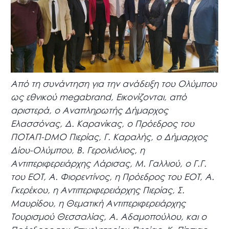
Από τη συνάντηση για την ανάδειξη του Ολύμπου
ως εθνικού megabrand, Εικονίζονται, από
αριστερά, ο Αναπληρωτής Δήμαρχος
Ελασσόνας, Δ. Καρανίκας, ο Πρόεδρος του
ΠΟΤΑΠ-DMO Πιερίας, Γ. Καραλής, ο Δήμαρχος
Δίου-Ολύμπου, Β. Γερολιόλιος, η
Αντιπεριφερειάρχης Λάρισας, Μ. Γαλλιού, ο Γ.Γ.
του ΕΟΤ, Α. Φιορεντίνος, η Πρόεδρος του ΕΟΤ, Α.
Γκερέκου, η Αντιπεριφερειάρχης Πιερίας, Σ.
Μαυρίδου, η Θεματική Αντιπεριφερειάρχης
Τουρισμού Θεσσαλίας, Α. Αδαμοπούλου, και ο