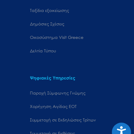
Ταξίδια εξοικείωσης
Δημόσιες Σχέσεις
Oικοσύστημα Visit Greece
Δελτία Τύπου
Ψηφιακές Υπηρεσίες
Παροχή Σύμφωνης Γνώμης
Χορήγηση Αιγίδας ΕΟΤ
Συμμετοχή σε Εκδηλώσεις Τρίτων
Προσιτ
Συμμετοχή σε Εκθέσεις