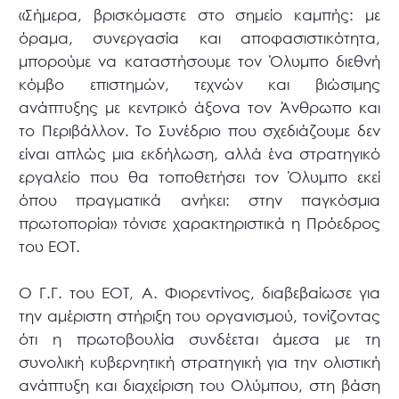
«Σήμερα, βρισκόμαστε στο σημείο καμπής: με
όραμα, συνεργασία και αποφασιστικότητα,
μπορούμε να καταστήσουμε τον Όλυμπο διεθνή
κόμβο επιστημών, τεχνών και βιώσιμης
ανάπτυξης με κεντρικό άξονα τον Άνθρωπο και
το Περιβάλλον. Το Συνέδριο που σχεδιάζουμε δεν
είναι απλώς μια εκδήλωση, αλλά ένα στρατηγικό
εργαλείο που θα τοποθετήσει τον Όλυμπο εκεί
όπου πραγματικά ανήκει: στην παγκόσμια
πρωτοπορία» τόνισε χαρακτηριστικά η Πρόεδρος
του ΕΟΤ.
Ο Γ.Γ. του ΕΟΤ, Α. Φιορεντίνος, διαβεβαίωσε για
την αμέριστη στήριξη του οργανισμού, τονίζοντας
ότι η πρωτοβουλία συνδέεται άμεσα με τη
συνολική κυβερνητική στρατηγική για την ολιστική
ανάπτυξη και διαχείριση του Ολύμπου, στη βάση