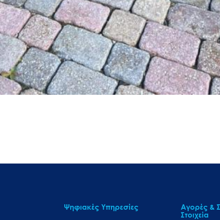
Ψηφιακές Υπηρεσίες
Αγορές & Σ
Στοιχεία