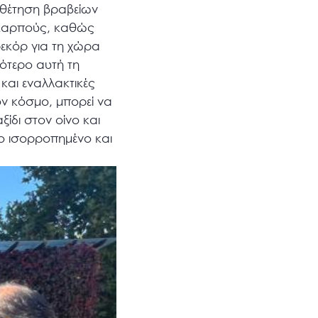
οθέτηση βραβείων
ι καρπούς, καθώς
ρεκόρ για τη χώρα
ότερο αυτή τη
και εναλλακτικές
ον κόσμο, μπορεί να
ίδι στον οίνο και
ιο ισορροπημένο και