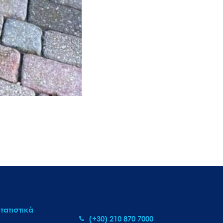
τατιστικά
(+30) 210 870 7000