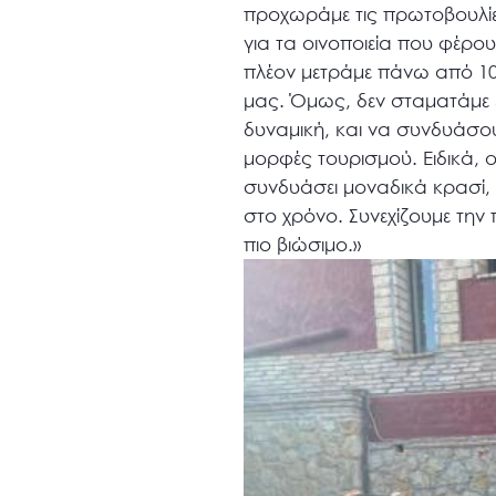
προχωράμε τις πρωτοβουλίε
για τα οινοποιεία που φέρο
πλέον μετράμε πάνω από 100
μας. Όμως, δεν σταματάμε ε
δυναμική, και να συνδυάσου
μορφές τουρισμού. Ειδικά,
συνδυάσει μοναδικά κρασί, π
στο χρόνο. Συνεχίζουμε την 
πιο βιώσιμο.»