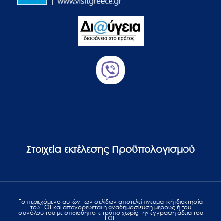
Στοιχεία εκτέλεσης Προϋπολογισμού
Το περιεχόμενο αυτών των σελίδων αποτελεί πvευματική ιδιοκτησία
του ΕΟΤ και απαγορεύεται η αναδημοσίευση μέρους ή του
συνόλου του με οποιοδήποτε τρόπο χωρίς την έγγραφη άδεια του
ΕΟΤ.