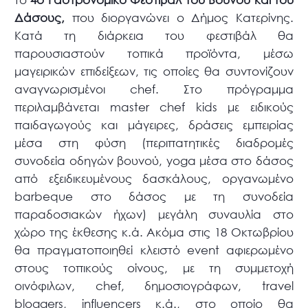
Δάσους,
που διοργανώνει ο Δήμος Κατερίνης.
Κατά τη διάρκεια του φεστιβάλ θα
παρουσιαστούν τοπικά προϊόντα, μέσω
μαγειρικών επιδείξεων, τις οποίες θα συντονίζουν
αναγνωρισμένοι chef. Στο πρόγραμμα
περιλαμβάνεται master chef kids με ειδικούς
παιδαγωγούς και μάγειρες, δράσεις εμπειρίας
μέσα στη φύση (περιπατητικές διαδρομές
συνοδεία οδηγών βουνού, yoga μέσα στο δάσος
από εξειδικευμένους δασκάλους, οργανωμένο
barbeque στο δάσος με τη συνοδεία
παραδοσιακών ήχων) μεγάλη συναυλία στο
χώρο της έκθεσης κ.ά. Ακόμα στις 18 Οκτωβρίου
θα πραγματοποιηθεί κλειστό event αφιερωμένο
στους τοπικούς οίνους, με τη συμμετοχή
οινόφιλων, chef, δημοσιογράφων, travel
bloggers, influencers κ.ά., στο οποίο θα