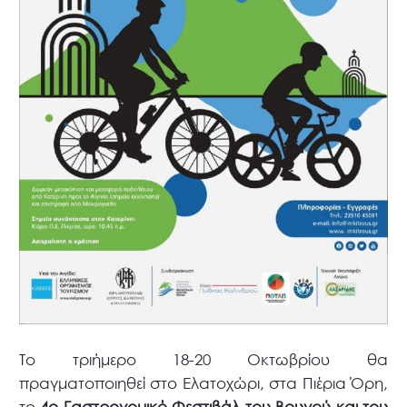
Το τριήμερο 18-20 Οκτωβρίου θα
πραγματοποιηθεί στο Ελατοχώρι, στα Πιέρια Όρη,
το
4ο Γαστρονομικό Φεστιβάλ του Βουνού και του