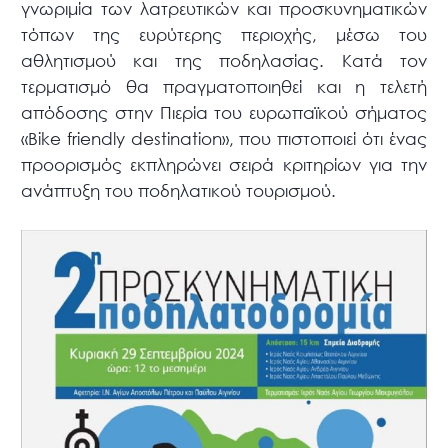
γνωριμία των λατρευτικών και προσκυνηματικών
τόπων της ευρύτερης περιοχής, μέσω του
αθλητισμού και της ποδηλασίας. Κατά τον
τερματισμό θα πραγματοποιηθεί και η τελετή
απόδοσης στην Πιερία του ευρωπαϊκού σήματος
«Bike friendly destination», που πιστοποιεί ότι ένας
προορισμός εκπληρώνει σειρά κριτηρίων για την
ανάπτυξη του ποδηλατικού τουρισμού.