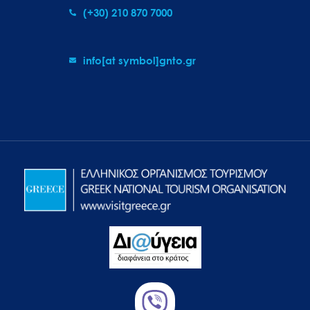
(+30) 210 870 7000
info[at symbol]gnto.gr