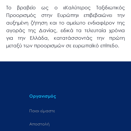
Το βραβείο ως ο «Καλύτερος Ταξιδιωτικός
Προορισμός στην Ευρώπη» επιβεβαιώνει την
αυξημένη ζήτηση και το αμείωτο ενδιαφέρον της
αγοράς της Δανίας, ειδικά τα τελευταία χρόνια
για την Ελλάδα, κατατάσσοντάς την πρώτη
μεταξύ των προορισμών σε ευρωπαϊκό επίπεδο.
Οργανισμός
Ποιοι είμαστε
Αποστολή