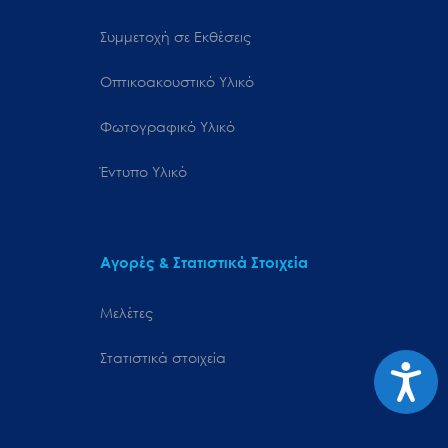
Συμμετοχή σε Εκθέσεις
Οπτικοακουστικό Υλικό
Φωτογραφικό Υλικό
Έντυπο Υλικό
Αγορές & Στατιστικά Στοιχεία
Μελέτες
Στατιστικά στοιχεία
Προσιτ