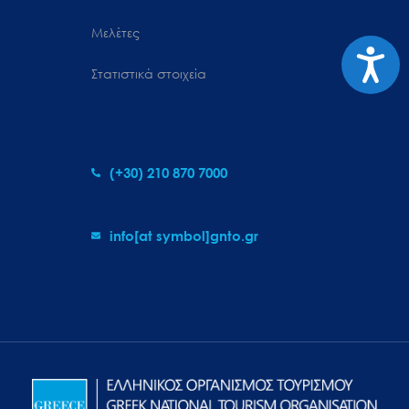
Μελέτες
Προσιτ
Στατιστικά στοιχεία
(+30) 210 870 7000
info[at symbol]gnto.gr