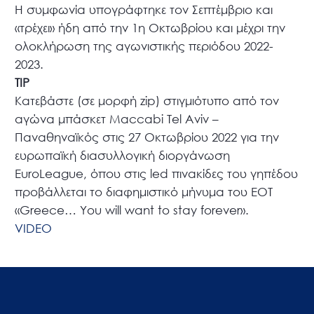
Η συμφωνία υπογράφτηκε τον Σεπτέμβριο και
«τρέχει» ήδη από την 1η Οκτωβρίου και μέχρι την
ολοκλήρωση της αγωνιστικής περιόδου 2022-
2023.
TIP
Κατεβάστε (σε μορφή zip) στιγμιότυπο από τον
αγώνα μπάσκετ Maccabi Tel Aviv –
Παναθηναϊκός στις 27 Οκτωβρίου 2022 για την
ευρωπαϊκή διασυλλογική διοργάνωση
EuroLeague, όπου στις led πινακίδες του γηπέδου
προβάλλεται το διαφημιστικό μήνυμα του ΕΟΤ
«Greece… You will want to stay forever».
VIDEO