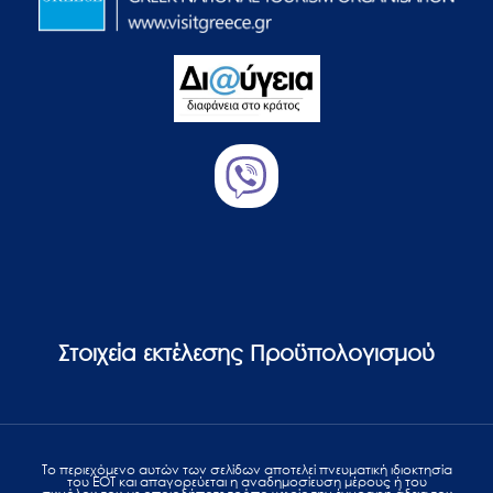
Στοιχεία εκτέλεσης Προϋπολογισμού
Το περιεχόμενο αυτών των σελίδων αποτελεί πvευματική ιδιοκτησία
του ΕΟΤ και απαγορεύεται η αναδημοσίευση μέρους ή του