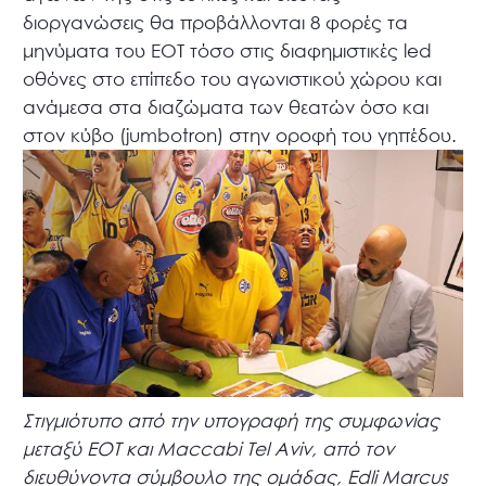
διοργανώσεις θα προβάλλονται 8 φορές τα
μηνύματα του ΕΟΤ τόσο στις διαφημιστικές led
οθόνες στο επίπεδο του αγωνιστικού χώρου και
ανάμεσα στα διαζώματα των θεατών όσο και
στον κύβο (jumbotron) στην οροφή του γηπέδου.
Στιγμιότυπο από την υπογραφή της συμφωνίας
μεταξύ ΕΟΤ και Maccabi Tel Aviv, από τον
διευθύνοντα σύμβουλο της ομάδας, Edli Marcus