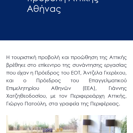
Αθήνας
Η τουριστική προβολή και προώθηση της Αττικής
βρέθηκε στο επίκεντρο της συνάντησης εργασίας
που είχαν η Πρόεδρος του ΕΟΤ, Άντζελα Γκερέκου,
και ο Πρόεδρος του Επαγγελματικού
Επιμελητηρίου Αθηνών (ΕΕΑ), Γιάννης
Χατζηθεοδοσίου, με τον Περιφερειάρχη Αττικής,
Γιώργο Πατούλη, στα γραφεία της Περιφέρειας.