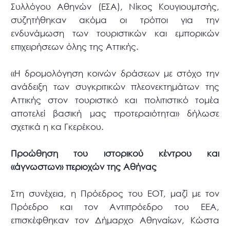
Συλλόγου Αθηνών (ΕΣΑ), Νίκος Κουγιουμτσής,
συζητήθηκαν ακόμα οι τρόποι για την
ενδυνάμωση των τουριστικών και εμπορικών
επιχειρήσεων όλης της Αττικής.
«Η δρομολόγηση κοινών δράσεων με στόχο την
ανάδειξη των συγκριτικών πλεονεκτημάτων της
Αττικής στον τουριστικό και πολιτιστικό τομέα
αποτελεί βασική μας προτεραιότητα» δήλωσε
σχετικά η κα Γκερέκου.
Προώθηση του ιστορικού κέντρου και
«άγνωστων» περιοχών της Αθήνας
Στη συνέχεια, η Πρόεδρος του ΕΟΤ, μαζί με τον
Πρόεδρο και τον Αντιπρόεδρο του ΕΕΑ,
επισκέφθηκαν τον Δήμαρχο Αθηναίων, Κώστα