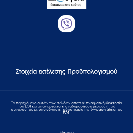
Στοιχεία εκτέλεσης Προϋπολογισμού
Το περιεχόμενο αυτών των σελίδων αποτελεί πvευματική ιδιοκτησία
του ΕΟΤ και απαγορεύεται η αναδημοσίευση μέρους ή του
συνόλου του με οποιοδήποτε τρόπο χωρίς την έγγραφη άδεια του
ΕΟΤ.
Sitemap