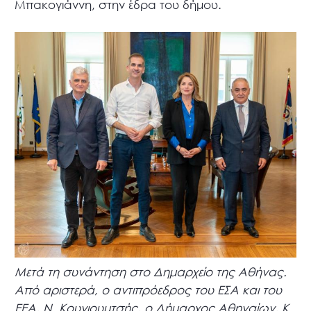
Μπακογιάννη, στην έδρα του δήμου.
Μετά τη συνάντηση στο Δημαρχείο της Αθήνας.
Από αριστερά, ο αντιπρόεδρος του ΕΣΑ και του
ΕΕΑ, Ν. Κουγιουμτσής, ο Δήμαρχος Αθηναίων, Κ.