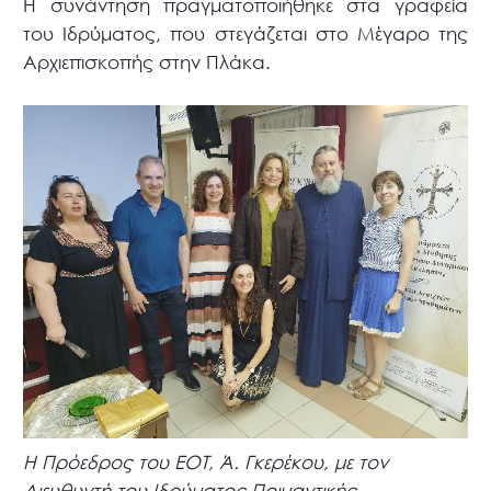
Η συνάντηση πραγματοποιήθηκε στα γραφεία
του Ιδρύματος, που στεγάζεται στο Μέγαρο της
Αρχιεπισκοπής στην Πλάκα.
Η Πρόεδρος του ΕΟΤ, Ά. Γκερέκου, με τον
Διευθυντή του Ιδρύματος Ποιμαντικής