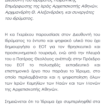
Επιμόρφωσης της Ιεράς Αρχιεπισκοπής Αθηνών,
Αρχιμανδρίτη Θ. Αλεξανδράκη, και συνεργάτες
του ιδρύματος.
Η κα Γκερέκου παρουσίασε στον Διευθυντή του
Ιδρύματος το έντυπο και ψηφιακό υλικό που έχει
δημιουργήσει ο ΕΟΤ για τον θρησκευτικό και
προσκυνηματικό τουρισμό, ενώ από την πλευρά
του ο Πατέρας Θεολόγος ανέπτυξε στην Πρόεδρο
του ΕΟΤ το πολυσχιδές εκπαιδευτικό και
επιστημονικό έργο που παράγει το Ίδρυμα, στο
οποίο περιλαμβάνεται και η ψηφιοποίηση όλων
των Ιερών Κειμηλίων των Ναών και των Μονών
της Αρχιεπισκοπής Αθηνών.
Σημειώνεται ότι το Ίδρυμα έχει συμπεριληφθεί στα