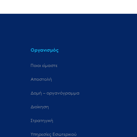
Οργανισμός
Ποιοι είμαστε
Αποστολή
Δομή – οργανόγραμμα
Διοίκηση
Στρατηγική
Υπηρεσίες Εσωτερικού