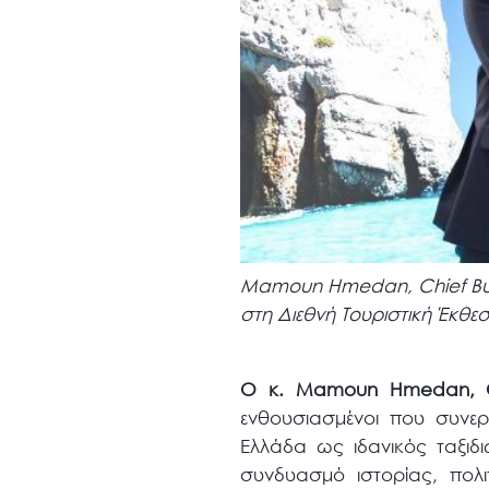
Mamoun Hmedan, Chief Bus
στη Διεθνή Τουριστική Έκθε
Ο κ.
Mamoun Hmedan
,
ενθουσιασμένοι που συνε
Ελλάδα ως ιδανικός ταξιδ
συνδυασμό ιστορίας, πολι