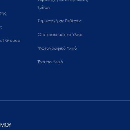
Τρίτων
ωσης
Συμμετοχή σε Εκθέσεις
ς
Οπτικοακουστικό Υλικό
sit Greece
Φωτογραφικό Υλικό
Έντυπο Υλικό