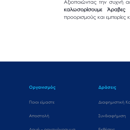
Αξιοποιώντας την συχνή α
καλωσορίσουμε Άραβες τα
προορισμούς και εμπειρίες
Οργανισμός
Δράσεις
Ποιοι είμαστε
Διαφημιστική Κ
Αποστολή
Συνδιαφήμιση
Δομή – οργανόγραμμα
Εκθέσεις