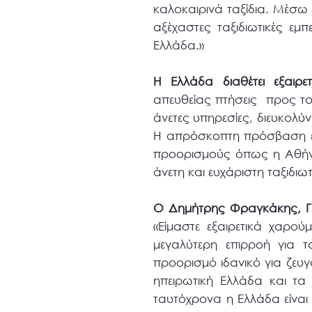
καλοκαιρινά ταξίδια. Μέσω
αξέχαστες ταξιδιωτικές εμπ
Ελλάδα.»
Η Ελλάδα διαθέτει εξαιρ
απευθείας πτήσεις προς το
άνετες υπηρεσίες, διευκολύ
Η απρόσκοπτη πρόσβαση επ
προορισμούς όπως η Αθήνα
άνετη και ευχάριστη ταξιδιωτ
Ο Δημήτρης Φραγκάκης, Γε
«Είμαστε εξαιρετικά χαρο
μεγαλύτερη επιρροή για 
προορισμό ιδανικό για ζευγ
ηπειρωτική Ελλάδα και τα
ταυτόχρονα η Ελλάδα είναι