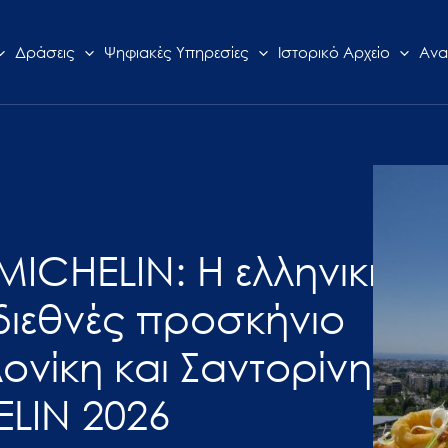
Δράσεις
Ψηφιακές Υπηρεσίες
Ιστορικό Αρχείο
Ανα
MICHELIN: Η ελληνική
διεθνές προσκήνιο
νίκη και Σαντορίνη
LIN 2026