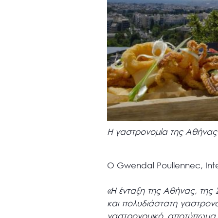
Η γαστρονομία της Αθήνας 
Ο Gwendal Poullennec, Inte
«Η ένταξη της Αθήνας, της 
και πολυδιάστατη γαστρον
γαστρονομικό αποτύπωμα, 