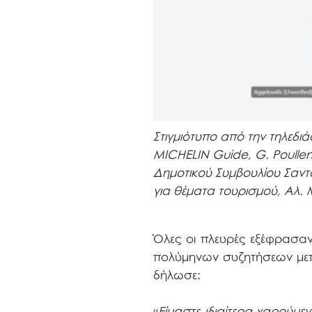
Στιγμιότυπο από την τηλεδιάσ
MICHELIN Guide, G. Poulle
Δημοτικού Συμβουλίου Σαντο
για θέματα τουρισμού, Αλ. 
Όλες οι πλευρές εξέφρασαν
πολύμηνων συζητήσεων μετ
δήλωσε:
«
Είμαστε ιδιαίτερα χαρούμε