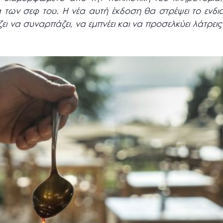
τα των σεφ του. Η νέα αυτή έκδοση θα στρέψει το ενδ
ει να συναρπάζει, να εμπνέει και να προσελκύει λάτρε