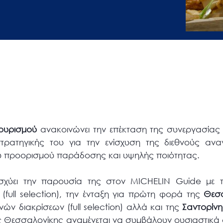
ουρισμού
ανακοινώνει την επέκταση της συνεργασίας
τρατηγικής του για την ενίσχυση της διεθνούς ανα
 προορισμού παράδοσης και υψηλής ποιότητας.
ισχύει την παρουσία της στον MICHELIN Guide με τ
(full selection), την ένταξη για πρώτη φορά της
Θεσ
ν διακρίσεων (full selection) αλλά και της
Σαντορίνη
 Θεσσαλονίκης αναμένεται να συμβάλουν ουσιαστικά 