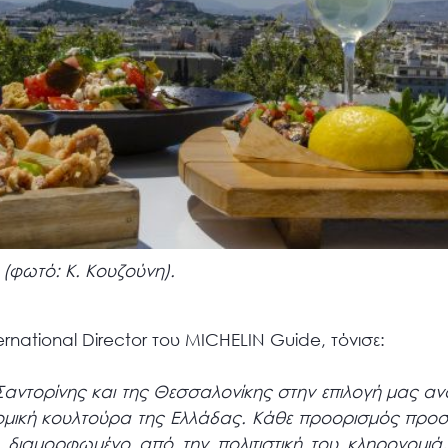
(φωτό: Κ. Κουζούνη).
rnational Director του MICHELIN Guide, τόνισε:
Σαντορίνης και της Θεσσαλονίκης στην επιλογή μας ανα
ομική κουλτούρα της Ελλάδας. Κάθε προορισμός προσφ
διαμορφωμένο από την πολιτιστική του κληρονομιά, 