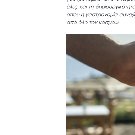
ύλες και τη δημιουργικότη
όπου η γαστρονομία συνεχίζ
από όλο τον κόσμο.»