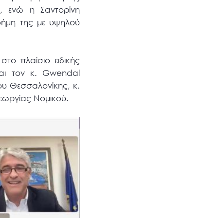
), ενώ η Σαντορίνη
φήμη της με υψηλού
το πλαίσιο ειδικής
και τον κ. Gwendal
ου Θεσσαλονίκης, κ.
Γεωργίας Νομικού.