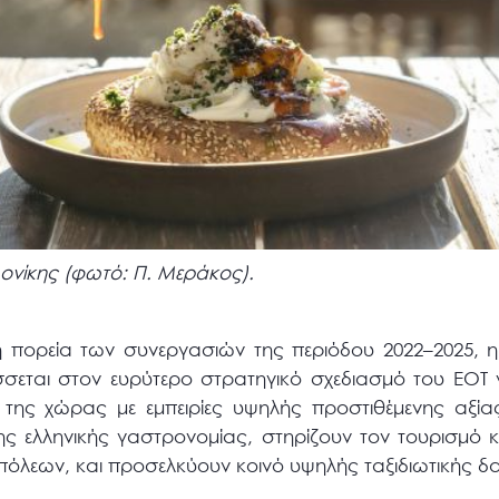
ονίκης (φωτό: Π. Μεράκος).
η πορεία των συνεργασιών της περιόδου 2022–2025, 
σεται στον ευρύτερο στρατηγικό σχεδιασμό του ΕΟΤ γ
 της χώρας με εμπειρίες υψηλής προστιθέμενης αξία
ης ελληνικής γαστρονομίας, στηρίζουν τον τουρισμό κ
 πόλεων, και προσελκύουν κοινό υψηλής ταξιδιωτικής δ