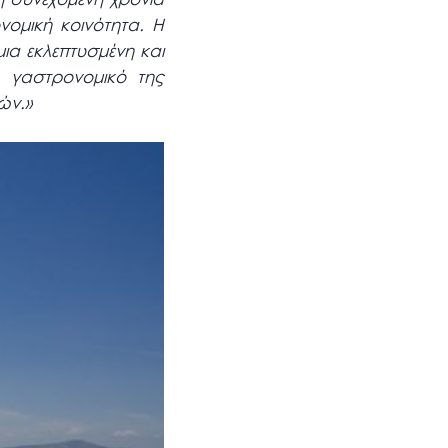
ομική κοινότητα. Η
ια εκλεπτυσμένη και
ο γαστρονομικό της
ών.»