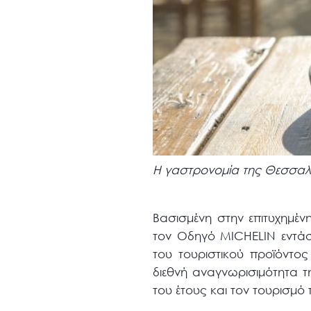
Η γαστρονομία της Θεσσαλ
Βασισμένη στην επιτυχημέν
τον Οδηγό MICHELIN εντάσ
του τουριστικού προϊόντος
διεθνή αναγνωρισιμότητα τ
του έτους και τον τουρισμό