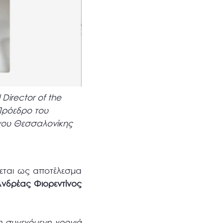
 Director of the
Πρόεδρο του
ρχου Θεσσαλονίκης
χεται ως αποτέλεσμα
Ανδρέας Φιορεντίνος
η συνεχόμενη χρονιά