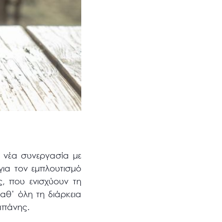
η νέα συνεργασία με
ια τον εμπλουτισμό
ς, που ενισχύουν τη
αθ’ όλη τη διάρκεια
απάνης.