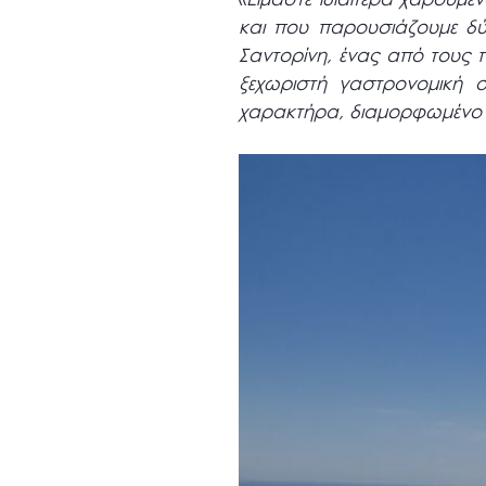
και που παρουσιάζουμε δύ
Σαντορίνη, ένας από τους π
ξεχωριστή γαστρονομική 
χαρακτήρα, διαμορφωμένο μ