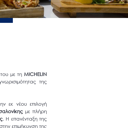
 του με τη
MICHELIN
γνωρισιμότητας της
ην εκ νέου επιλογή
σαλονίκης
με πλήρη
ς
. Η επανένταξη της
στην επιμήκυνση της