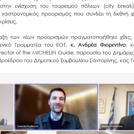
 στην ενίσχυση του τουρισμού πόλεων (city break
 γαστρονομικός προορισμός που συνδέει τη διεθνή 
ρίσεις.
αξη των νέων προορισμών πραγματοποιήθηκε χθες, σ
Γενικό Γραμματέα του ΕΟΤ,
κ. Ανδρέα Φιορεντίνο
, 
Director of the MICHELIN Guide, παρουσία του Δημάρχ
 Προέδρου του Δημοτικού Συμβουλίου Σαντορίνης, κας 