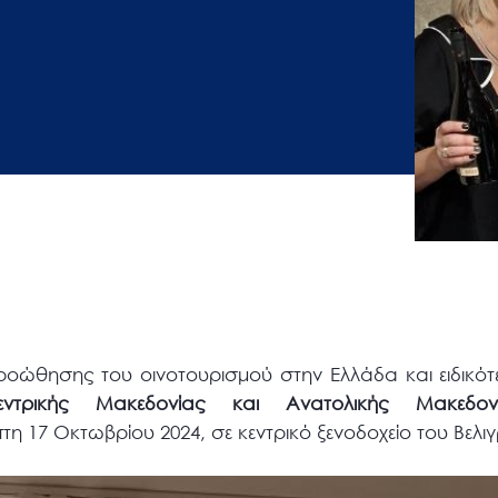
οώθησης του οινοτουρισμού στην Ελλάδα και ειδικότ
Κεντρικής Μακεδονίας και Ανατολικής Μακεδ
η 17 Οκτωβρίου 2024, σε κεντρικό ξενοδοχείο του Βελι