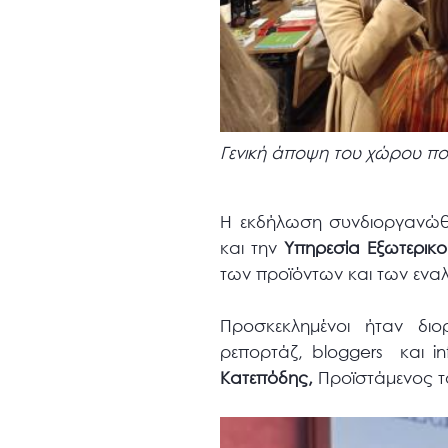
Γενική άποψη του χώρου που
Η εκδήλωση συνδιοργανώ
και την
Υπηρεσία Εξωτερικο
των προϊόντων και των εν
Προσκεκλημένοι ήταν διο
ρεπορτάζ, bloggers και i
Κατεπόδης,
Προϊστάμενος το