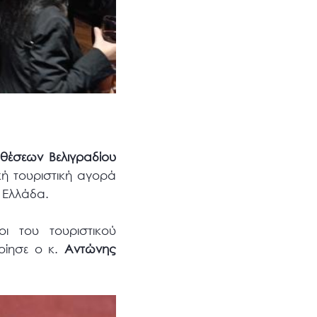
θέσεων Βελιγραδίου
ή τουριστική αγορά
α Ελλάδα.
οι του τουριστικού
οίησε ο κ.
Αντώνης