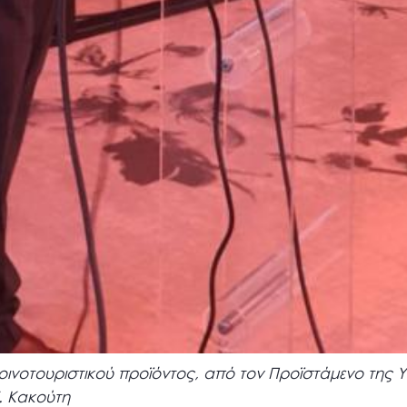
οινοτουριστικού προϊόντος, από τον Προϊστάμενο της 
Γ. Κακούτη