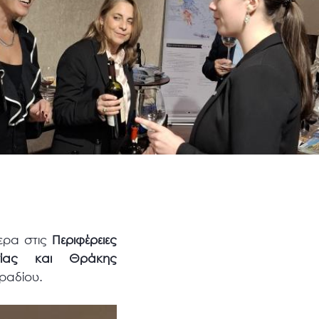
ερα στις
Περιφέρειες
ονίας και Θράκης
γραδίου.