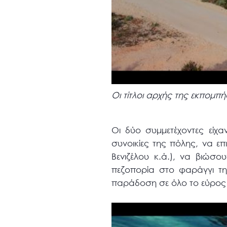
Οι τίτλοι αρχής της εκπομπ
Οι δύο συμμετέχοντες είχα
συνοικίες της πόλης, να επ
Βενιζέλου κ.ά.), να βιώσ
πεζοπορία στο φαράγγι τη
παράδοση σε όλο το εύρος τ