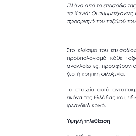
Πλάνο από το επεισόδιο της
τα Χανιά: Οι συμμετέχοντες
προορισμό του ταξιδιού του
Στο κλείσιμο του επεισοδί
προϋπολογισμό κάθε ταξι
αναλλοίωτες, προσφέροντας
ζεστή κρητική φιλοξενία.
Τα στοιχεία αυτά ανταποκ
εικόνα της Ελλάδας και, ειδ
ιρλανδικό κοινό.
Υψηλή τηλεθέαση