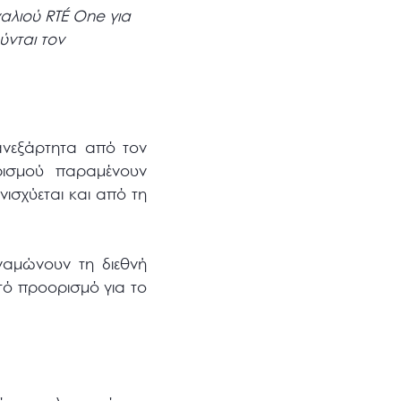
αλιού RTÉ One για
ύνται τον
 ανεξάρτητα από τον
ρισμού παραμένουν
ισχύεται και από τη
ναμώνουν τη διεθνή
ητό προορισμό για το