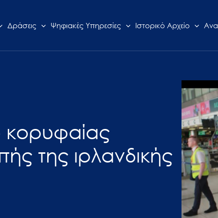
Δράσεις
Ψηφιακές Υπηρεσίες
Ιστορικό Αρχείο
Ανα
ό κορυφαίας
πής της ιρλανδικής