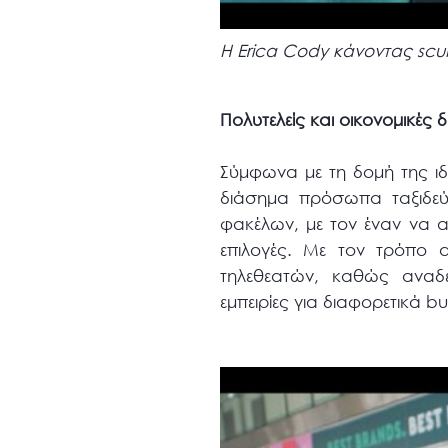
Η Erica Cody κάνοντας scu
Πολυτελείς και οικονομικές 
Σύμφωνα με τη δομή της ιδ
διάσημα πρόσωπα ταξιδεύ
φακέλων, με τον έναν να αν
επιλογές. Με τον τρόπο 
τηλεθεατών, καθώς αναδε
εμπειρίες για διαφορετικά b