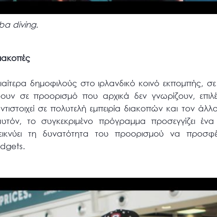
ba diving.
διακοπές
ιαίτερα δημοφιλούς στο ιρλανδικό κοινό εκπομπής, σε
ουν σε προορισμό που αρχικά δεν γνωρίζουν, επιλ
τιστοιχεί σε πολυτελή εμπειρία διακοπών και τον άλλο
αυτόν, το συγκεκριμένο πρόγραμμα προσεγγίζει έν
ικνύει τη δυνατότητα του προορισμού να προσφέ
udgets.