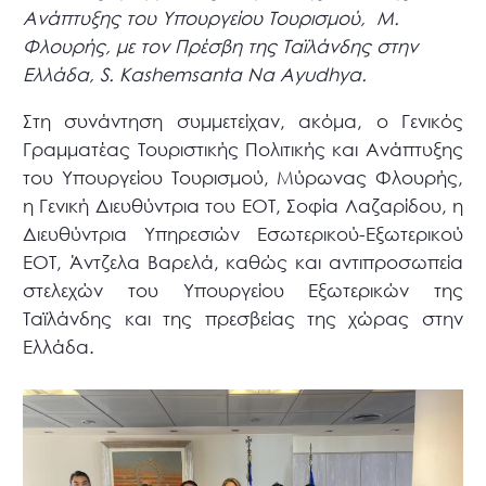
Ανάπτυξης του Υπουργείου Τουρισμού, Μ.
Φλουρής, με τον Πρέσβη της Ταϊλάνδης στην
Ελλάδα, S. Kashemsanta Na Ayudhya.
Στη συνάντηση συμμετείχαν, ακόμα, ο Γενικός
Γραμματέας Τουριστικής Πολιτικής και Ανάπτυξης
του Υπουργείου Τουρισμού, Μύρωνας Φλουρής,
η Γενική Διευθύντρια του ΕΟΤ, Σοφία Λαζαρίδου, η
Διευθύντρια Υπηρεσιών Εσωτερικού-Εξωτερικού
ΕΟΤ, Άντζελα Βαρελά, καθώς και αντιπροσωπεία
στελεχών του Υπουργείου Εξωτερικών της
Ταϊλάνδης και της πρεσβείας της χώρας στην
Ελλάδα.