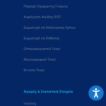
Παροχή Σύμφωνης Γνώμης
Χορήγηση Αιγίδας ΕΟΤ
Συμμετοχή σε Εκδηλώσεις Τρίτων
Συμμετοχή σε Εκθέσεις
Οπτικοακουστικό Υλικό
Φωτογραφικό Υλικό
Έντυπο Υλικό
Προσιτ
Αγορές & Στατιστικά Στοιχεία
Μελέτες