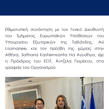
Εθιμοτυπική συνάντηση με τον Γενικό Διευθυντή
του Τμήματος Ευρωπαϊκών Υποθέσεων του
Υπουργείου Εξωτερικών της Ταϊλάνδης, Asi
Mamanee, και τον πρέσβη της χώρας στην
Αθήνα, Sathana Kashemsanta Na Ayudhya, είχε
η Πρόεδρος του ΕΟΤ, Άντζελα Γκερέκου, στα
γραφεία του Οργανισμού