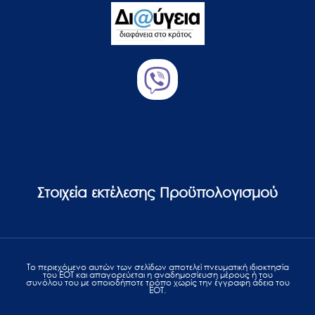
Στοιχεία εκτέλεσης Προϋπολογισμού
Το περιεχόμενο αυτών των σελίδων αποτελεί πvευματική ιδιοκτησία
του ΕΟΤ και απαγορεύεται η αναδημοσίευση μέρους ή του
συνόλου του με οποιοδήποτε τρόπο χωρίς την έγγραφη άδεια του
ΕΟΤ.