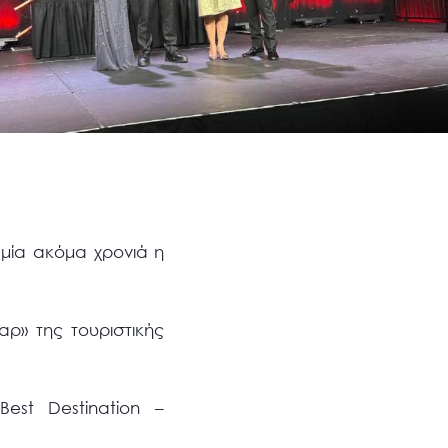
 μία ακόμα χρονιά η
ρ» της τουριστικής
est Destination –