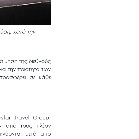
ύση, κατά την
οτίμηση της διεθνούς
ια την ποιότητα των
 προσφέρει σε κάθε
star Travel Group,
αν από τους πλέον
κνύονται μετά από