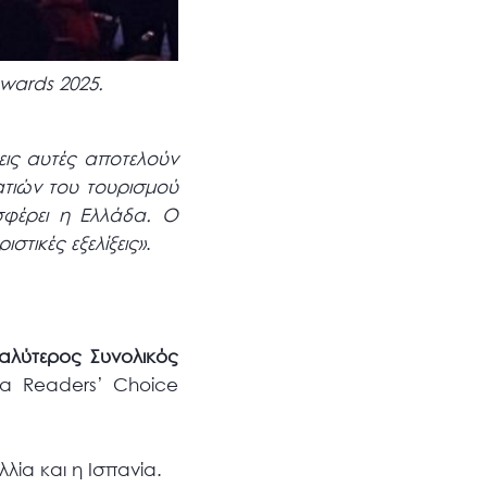
wards 2025.
σεις αυτές αποτελούν
τιών του τουρισμού
σφέρει η Ελλάδα. Ο
στικές εξελίξεις»
.
λύτερος Συνολικός
εία Readers’ Choice
λλία και η Ισπανία.