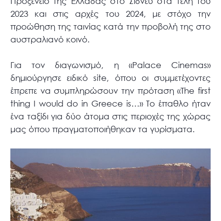
Προξενείο της Ελλάδας στο Σίδνεϋ στα τέλη του
2023 και στις αρχές του 2024, με στόχο την
προώθηση της ταινίας κατά την προβολή της στο
αυστραλιανό κοινό.
Για τον διαγωνισμό, η «Palace Cinemas»
δημιούργησε ειδικό site, όπου οι συμμετέχοντες
έπρεπε να συμπληρώσουν την πρόταση «The first
thing I would do in Greece is…» Το έπαθλο ήταν
ένα ταξίδι για δύο άτομα στις περιοχές της χώρας
μας όπου πραγματοποιήθηκαν τα γυρίσματα.