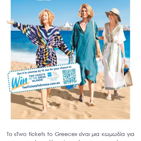
Το «Two tickets to Greece» είναι μια κωμωδία για