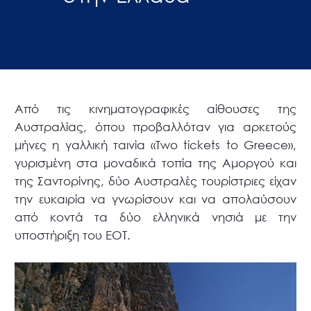
Από τις κινηματογραφικές αίθουσες της
Αυστραλίας, όπου προβαλλόταν για αρκετούς
μήνες η γαλλική ταινία «Two tickets to Greece»,
γυρισμένη στα μοναδικά τοπία της Αμοργού και
της Σαντορίνης, δύο Αυστραλές τουρίστριες είχαν
την ευκαιρία να γνωρίσουν και να απολαύσουν
από κοντά τα δύο ελληνικά νησιά με την
υποστήριξη του ΕΟΤ.