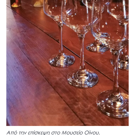
Από την επίσκεψη στο Μουσείο Οίνου.