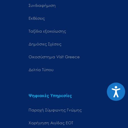
Συνδιαφήμιση
Εκθέσεις
Ταξίδια εξοικείωσης
Δημόσιες Σχέσεις
Oικοσύστημα Visit Greece
Δελτία Τύπου
Προσιτ
Ψηφιακές Υπηρεσίες
Παροχή Σύμφωνης Γνώμης
Χορήγηση Αιγίδας ΕΟΤ