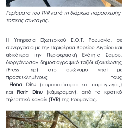
Γυρίσματα του TVR κατά τη διάρκεια παρασκευής
τοπικής συνταγής
.
Η Υπηρεσία Εξωτερικού Ε.Ο.Τ. Ρουμανία, σε
συνεργασία με την Περιφέρεια Βορείου Αιγαίου και
ειδικότερα την Περιφερειακή Ενότητα Σάμου,
διοργάνωσαν δημοσιογραφικό ταξίδι εξοικείωσης
(Press Trip) στο ομώνυμο νησί με
προσκεκλημένους τους
Elena Dinu
(παρουσιάστρια και παραγωγός)
και
Florin Dinu
(κάμεραμαν), από το κρατικό
τηλεοπτικό κανάλι (
TVR
) της Ρουμανίας.