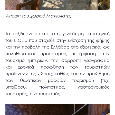
Άποψη του χωριού Μανωλάτες.
Το ταξίδι εντάσσεται στη γενικότερη στρατηγική
του Ε.Ο.Τ., που στοχεύει στην ενίσχυση της φήμης
και την προβολή της Ελλάδας στο εξωτερικό, ως
πολυθεματικού προορισμού, με έμφαση στον
τουρισμό εμπειριών, την ισόρροπη γεωγραφικά
και χρονικά προώθηση των τουριστικών
προϊόντων της χώρας, καθώς και την προώθηση
των θεματικών μορφών τουρισμού (π.χ.
υπαίθρου, πολιτιστικός, γαστρονομικός
τουρισμός, οινοτουρισμός).