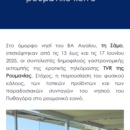
Στο όμορφο νησί του ΒΑ Αιγαίου,
τη Σάμο
,
επισκέφτηκαν από τις 13 έως και τις 17 Ιουνίου
2025, οι συντελεστές δημοφιλούς γαστρονομικής
εκπομπής της κρατικής τηλεόρασης
TVR
της
Ρουμανίας
. Στόχος, η παρουσίαση του φυσικού
κάλους, των τοπικών προϊόντων και των
παραδοσιακών συνταγών του νησιού του
Πυθαγόρα στο ρουμανικό κοινό.