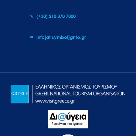
(+30) 210 870 7000
info[at symbol]gnto.gr