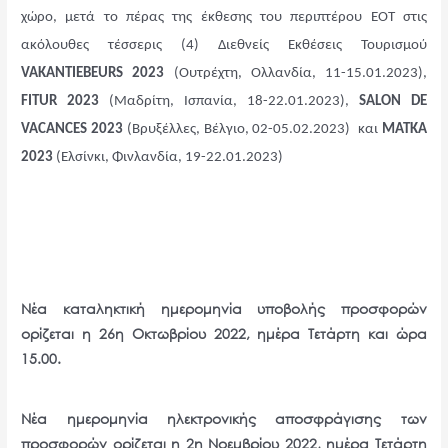
χώρο, μετά το πέρας της έκθεσης του περιπτέρου ΕΟΤ στις
ακόλουθες τέσσερις (4) Διεθνείς Εκθέσεις Τουρισμού
VAKANTIEBEURS 2023
(Ουτρέχτη, Ολλανδία, 11-15.01.2023),
FITUR 2023
(Μαδρίτη, Ισπανία, 18-22.01.2023),
SALON DE
VACANCES 2023
(Βρυξέλλες, Βέλγιο, 02-05.02.2023) και
MATKA
2023
(Ελσίνκι, Φινλανδία, 19-22.01.2023)
Νέα καταληκτική ημερομηνία υποβολής προσφορών
ορίζεται η 26η Οκτωβρίου 2022, ημέρα Τετάρτη και ώρα
15.00.
Νέα ημερομηνία ηλεκτρονικής αποσφράγισης των
προσφορών ορίζεται η 2η Νοεμβρίου 2022, ημέρα Τετάρτη