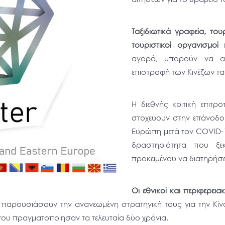
Ταξιδιωτικά γραφεία, του
τουριστικοί οργανισμοί 
αγορά, μπορούν να αν
επιστροφή των Κινέζων τα
Η διεθνής κριτική επιτ
στοχεύουν στην επάνοδο 
Ευρώπη μετά τον COVID-1
δραστηριότητα που ξε
προκειμένου να διατηρήσε
Οι εθνικοί και περιφερει
παρουσιάσουν την ανανεωμένη στρατηγική τους για την Κίνα
που πραγματοποίησαν τα τελευταία δύο χρόνια.