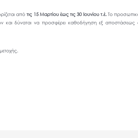
ορίζεται από
τις 15 Μαρτίου έως τις 30 Ιουνίου τ.έ.
Το προσωπικό 
νων και δύναται να προσφέρει καθοδήγηση εξ αποστάσεως 
μετοχής.