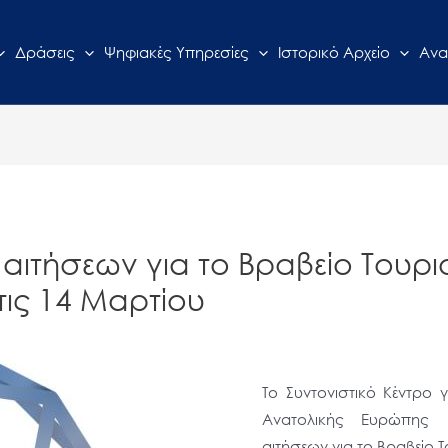
Δράσεις
Ψηφιακές Υπηρεσίες
Ιστορικό Αρχείο
Ανα
αιτήσεων για το Βραβείο Τουρ
τις 14 Μαρτίου
Το Συντονιστικό Κέντρο 
Ανατολικής Ευρώπης 
αιτήσεων για το Βραβείο 