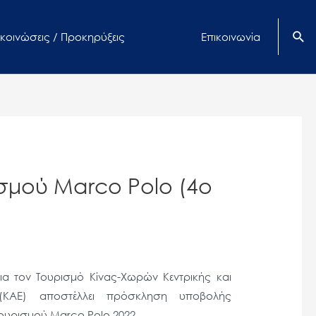
κοινώσεις / Προκηρύξεις
Επικοινωνία
ισμού Marco Polo (4ο
για τον Τουρισμό Κίνας-Χωρών Κεντρικής και
(ΚΑΕ) αποστέλλει πρόσκληση υποβολής
Τουρισμού Marco Polo 2022.