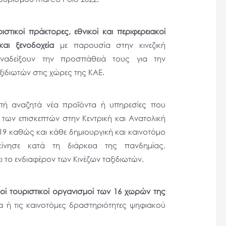
ριστικοί πράκτορες, εθνικοί και περιφερειακοί
και ξενοδοχεία
με παρουσία στην κινεζική
αδείξουν την προσπάθειά τους για την
ξιδιωτών στις χώρες της ΚΑΕ.
ροπή αναζητά νέα προϊόντα ή υπηρεσίες που
των επισκεπτών στην Κεντρική και Ανατολική
9 καθώς και κάθε δημιουργική και καινοτόμο
κίνησε κατά τη διάρκεια της πανδημίας,
ι το ενδιαφέρον των Κινέζων ταξιδιωτών.
ακοί τουριστικοί οργανισμοί των 16 χωρών της
 ή τις καινοτόμες δραστηριότητες ψηφιακού