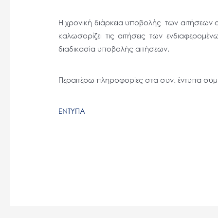
Η χρονική διάρκεια υποβολής των αιτήσεων 
καλωσορίζει τις αιτήσεις των ενδιαφερομέ
διαδικασία υποβολής αιτήσεων.
Περαιτέρω πληροφορίες στα συν. έντυπα συμ
ΕΝΤΥΠΑ