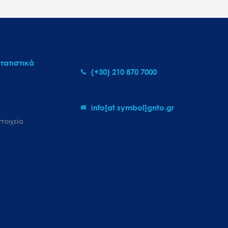
τατιστικά
(+30) 210 870 7000
info[at symbol]gnto.gr
τοιχεία