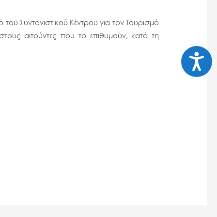
του Συντονιστικού Κέντρου για τον Τουρισμό
στους αιτούντες που το επιθυμούν, κατά τη
Προσι