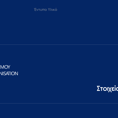
Έντυπο Υλικό
Στοιχε