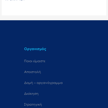
Οργανισμός
Ποιοι είμαστε
Αποστολή
Δομή – οργανόγραμμα
Διοίκηση
Στρατηγική