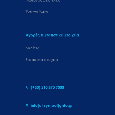
Φωτογραφικό Υλικό
Έντυπο Υλικό
Αγορές & Στατιστικά Στοιχεία
Μελέτες
Στατιστικά στοιχεία
(+30) 210 870 7000
info[at symbol]gnto.gr