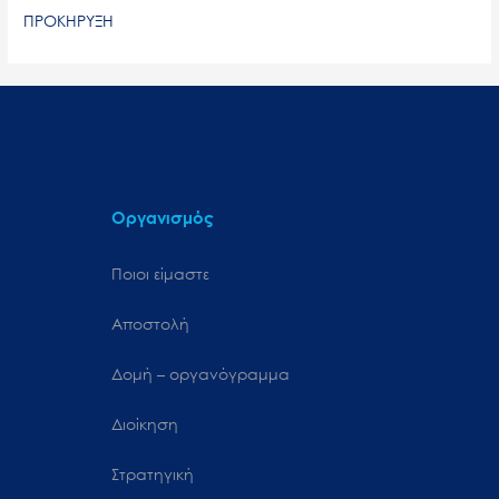
ΠΡΟΚΗΡΥΞΗ
Οργανισμός
Ποιοι είμαστε
Αποστολή
Δομή – οργανόγραμμα
Διοίκηση
Στρατηγική