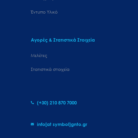
Έντυπο Υλικό
Αγορές & Στατιστικά Στοιχεία
Μελέτες
Στατιστικά στοιχεία
(+30) 210 870 7000
info[at symbol]gnto.gr