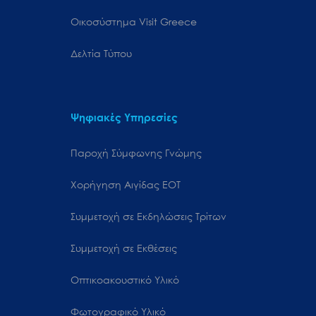
Oικοσύστημα Visit Greece
Δελτία Τύπου
Ψηφιακές Υπηρεσίες
Παροχή Σύμφωνης Γνώμης
Χορήγηση Αιγίδας ΕΟΤ
Συμμετοχή σε Εκδηλώσεις Τρίτων
Συμμετοχή σε Εκθέσεις
Οπτικοακουστικό Υλικό
Φωτογραφικό Υλικό