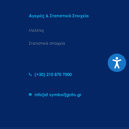
Αγορές & Στατιστικά Στοιχεία
Μελέτες
Στατιστικά στοιχεία
Προσιτ
(+30) 210 870 7000
info[at symbol]gnto.gr