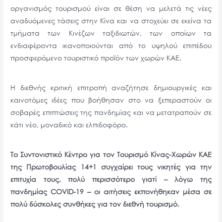
οργανισμός τουρισμού είναι σε θέση να μελετά τις νέες
αναδυόμενες τάσεις στην Κίνα και να στοχεύει σε εκείνα τα
τμήματα των Κινέζων ταξιδιωτών, των οποίων τα
ενδιαφέροντα ικανοποιούνται από το υψηλού επιπέδου
προσφερόμενο τουριστικό προϊόν των χωρών ΚΑΕ.
Η διεθνής κριτική επιτροπή αναζήτησε δημιουργικές και
καινοτόμες ιδέες που βοήθησαν στο να ξεπεραστούν οι
σοβαρές επιπτώσεις της πανδημίας και να μετατραπούν σε
κάτι νέο, μοναδικό και ελπιδοφόρο.
Το Συντονιστικό Κέντρο για τον Τουρισμό Κίνας-Χωρών ΚΑΕ
της Πρωτοβουλίας 14+1 συγχαίρει τους νικητές για την
επιτυχία τους, πολύ περισσότερο γιατί – λόγω της
πανδημίας COVID-19 – οι αιτήσεις εκπονήθηκαν μέσα σε
πολύ δύσκολες συνθήκες για τον διεθνή τουρισμό.