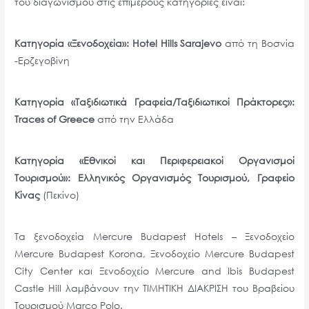
του διαγωνισμού στις επιμέρους κατηγορίες είναι:
Κατηγορία «Ξενοδοχεία»: Hotel Hills Sarajevo
από τη Βοσνία
-Ερζεγοβίνη
Κατηγορία «Ταξιδιωτικά Γραφεία/Ταξιδιωτικοί Πράκτορες»:
Traces of Greece
από την Ελλάδα
Κατηγορία «Εθνικοί και Περιφερειακοί Οργανισμοί
Τουρισμού»: Ελληνικός Οργανισμός Τουρισμού, Γραφείο
Κίνας
(Πεκίνο)
Τα ξενοδοχεία Mercure Budapest Hotels – Ξενοδοχείο
Mercure Budapest Korona, Ξενοδοχείο Mercure Budapest
City Center και Ξενοδοχείο Mercure and Ibis Budapest
Castle Hill λαμβάνουν την ΤΙΜΗΤΙΚΗ ΔΙΑΚΡΙΣΗ του Βραβείου
Τουρισμού Marco Polo.