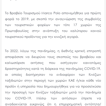
Το Βραβείο Τουρισμού Marco Polo απονεμήθηκε για πρώτη
φορά το 2019, με σκοπό την αναγνώριση της συμβολής
των τουριστικών φορέων των τότε 17 χωρών της
Πρωτοβουλίας στην ανάπτυξη του καλύτερου κοινού
τουριστικού προϊόντος για την κινεζική αγορά.
Το 2022, λόγω της πανδημίας, η διεθνής κριτική επιτροπή
αποφάσισε να διευρύνει τους σκοπούς του βραβείου και
καλωσόρισε αιτήσεις που εισήγαγαν καινοτόμες
δραστηριότητες κατά τη διάρκεια της πανδημίας COVID-19,
οι οποίες διατήρησαν το ενδιαφέρον των Κινέζων
ταξιδιωτών στην περιοχή των χωρών ΚΑΕ ή/και κάθε νέο
προϊόν ή υπηρεσία που δημιουργήθηκε για να προσελκύσει
την προσοχή των Κινέζων ταξιδιωτών μετά την πανδημία
του COVID-19. Μέσω των αιτήσεων έπρεπε να
αναδεικνύεται ευκρινώς ότι η επιχειρηματική οντότητα/