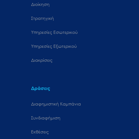
Διοίκηση
Στρατηγική
Υπηρεσίες Εσωτερικού
Υπηρεσίες Εξωτερικού
Διακρίσεις
Δράσεις
Διαφημιστική Καμπάνια
Συνδιαφήμιση
Εκθέσεις