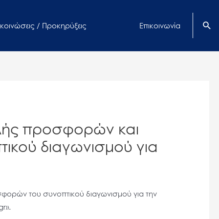
κοινώσεις / Προκηρύξεις
Επικοινωνία
ολής προσφορών και
ικού διαγωνισμού για
φορών του συνοπτικού διαγωνισμού για την
r».