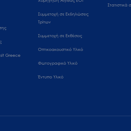
Χορήγηση Αιγίδας ΕΟΤ
Στατιστικά σ
Συμμετοχή σε Εκδηλώσεις
Τρίτων
ωσης
Συμμετοχή σε Εκθέσεις
ς
Οπτικοακουστικό Υλικό
sit Greece
Φωτογραφικό Υλικό
Έντυπο Υλικό