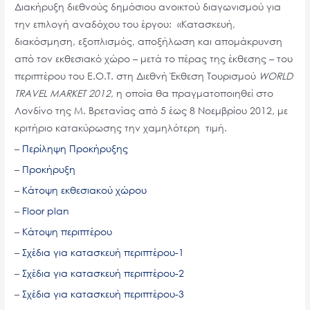
Διακήρυξη διεθνούς δημόσιου ανοικτού διαγωνισμού για
την επιλογή αναδόχου του έργου: «Κατασκευή,
διακόσμηση, εξοπλισμός, αποξήλωση και απομάκρυνση
από τον εκθεσιακό χώρο – μετά το πέρας της έκθεσης – του
περιπτέρου του Ε.Ο.Τ. στη Διεθνή Έκθεση Τουρισμού
WORLD
TRAVEL MARKET 2012
, η οποία θα πραγματοποιηθεί στο
Λονδίνο της Μ. Βρετανίας από 5 έως 8 Νοεμβρίου 2012, με
κριτήριο κατακύρωσης την χαμηλότερη τιμή.
–
Περίληψη Προκήρυξης
–
Προκήρυξη
–
Κάτοψη εκθεσιακού χώρου
–
Floor plan
–
Κάτοψη περιπτέρου
–
Σχέδια για κατασκευή περιπτέρου-1
–
Σχέδια για κατασκευή περιπτέρου-2
–
Σχέδια για κατασκευή περιπτέρου-3