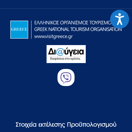
Προσιτ
Στοιχεία εκτέλεσης Προϋπολογισμού