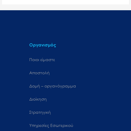
Οργανισμός
Ποιοι είμαστε
Αποστολή
Δομή – οργανόγραμμα
Διοίκηση
Στρατηγική
Υπηρεσίες Εσωτερικού