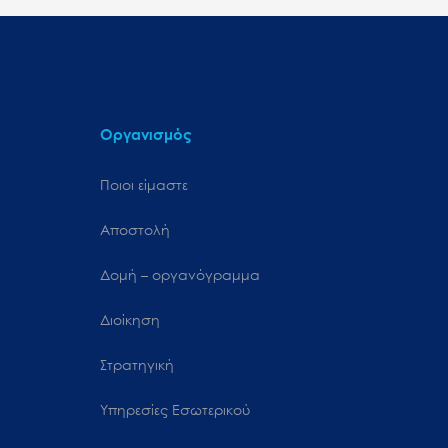
Οργανισμός
Ποιοι είμαστε
Αποστολή
Δομή – οργανόγραμμα
Διοίκηση
Στρατηγική
Υπηρεσίες Εσωτερικού