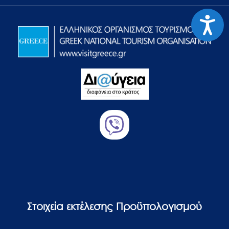
Προσιτ
Στοιχεία εκτέλεσης Προϋπολογισμού