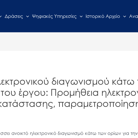
Δράσεις
Ψηφιακές Υπηρεσίες
Ιστορικό Αρχείο
Ανα
λεκτρονικού διαγωνισμού κάτω 
του έργου: Προμήθεια ηλεκτρον
κατάστασης, παραμετροποίησης
σει ανοικτό ηλεκτρονικό διαγωνισμό κάτω των ορίων για τη