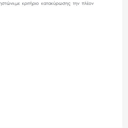
ηστών»,με κριτήριο κατακύρωσης την πλέον