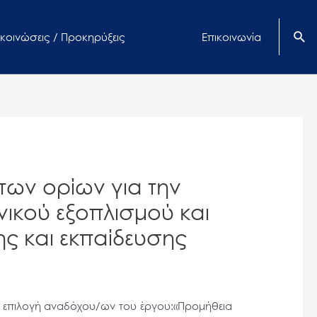
κοινώσεις / Προκηρύξεις
Επικοινωνία
των ορίων για την
ικού εξοπλισμού και
 και εκπαίδευσης
ν επιλογή αναδόχου/ων του έργου:«Προμήθεια