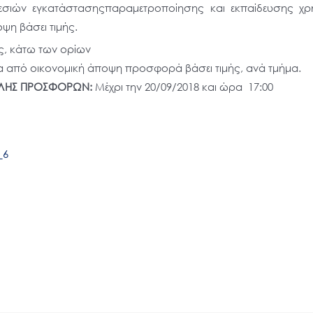
εσιών εγκατάστασηςπαραμετροποίησης και εκπαίδευσης χρ
η βάσει τιμής.
ς, κάτω των ορίων
α από οικονομική άποψη προσφορά βάσει τιμής, ανά τμήμα.
ΟΛΗΣ ΠΡΟΣΦΟΡΩΝ:
Μέχρι την 20/09/2018 και ώρα 17:00
_6