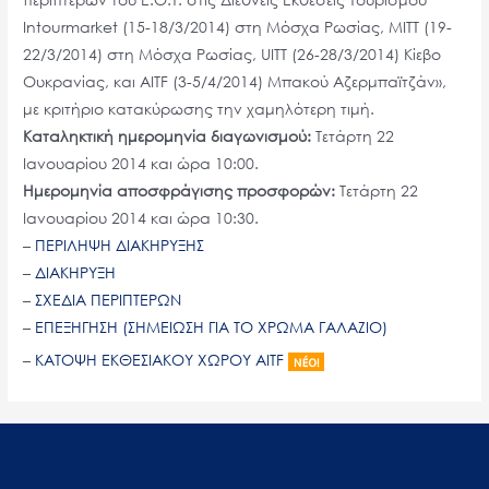
Intourmarket (15-18/3/2014) στη Μόσχα Ρωσίας, ΜΙΤΤ (19-
22/3/2014) στη Μόσχα Ρωσίας, UITT (26-28/3/2014) Κίεβο
Ουκρανίας, και AITF (3-5/4/2014) Μπακού Αζερμπαϊτζάν»,
με κριτήριο κατακύρωσης την χαμηλότερη τιμή.
Καταληκτική ημερομηνία διαγωνισμού:
Τετάρτη 22
Ιανουαρίου 2014 και ώρα 10:00.
Ημερομηνία αποσφράγισης προσφορών:
Τετάρτη 22
Ιανουαρίου 2014 και ώρα 10:30.
–
ΠΕΡΙΛΗΨΗ ΔΙΑΚΗΡΥΞΗΣ
–
ΔΙΑΚΗΡΥΞΗ
–
ΣΧΕΔΙΑ ΠΕΡΙΠΤΕΡΩΝ
–
ΕΠΕΞΗΓΗΣΗ (ΣΗΜΕΙΩΣΗ ΓΙΑ ΤΟ ΧΡΩΜΑ ΓΑΛΑΖΙΟ)
–
ΚΑΤΟΨΗ ΕΚΘΕΣΙΑΚΟΥ ΧΩΡΟΥ AITF