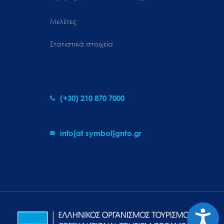
Μελέτες
Στατιστικά στοιχεία
(+30) 210 870 7000
info[at symbol]gnto.gr
Προσιτ