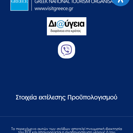
Στοιχεία εκτέλεσης Προϋπολογισμού
Το περιεχόμενο αυτών των σελίδων αποτελεί πvευματική ιδιοκτησία
του ΕΟΤ και απαγορεύεται η αναδημοσίευση μέρους ή του