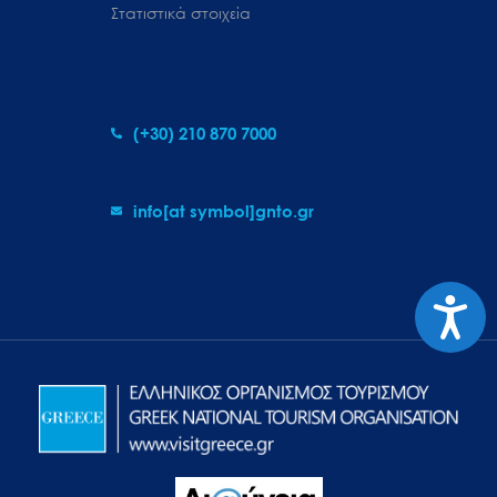
Στατιστικά στοιχεία
(+30) 210 870 7000
info[at symbol]gnto.gr
Προσιτ