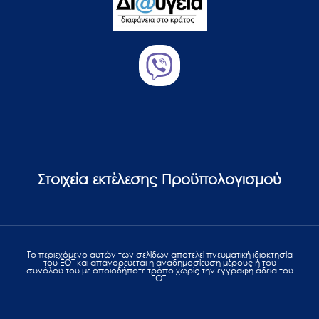
Στοιχεία εκτέλεσης Προϋπολογισμού
Το περιεχόμενο αυτών των σελίδων αποτελεί πvευματική ιδιοκτησία
του ΕΟΤ και απαγορεύεται η αναδημοσίευση μέρους ή του
συνόλου του με οποιοδήποτε τρόπο χωρίς την έγγραφη άδεια του
ΕΟΤ.