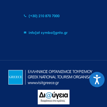
(+30) 210 870 7000
info[at symbol]gnto.gr
Προσιτ