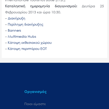
Καταληκτική ημερομηνία διαγωνισμού:
Δευτέρα 25
Φεβρουαρίου 2013 και ώρα 10:30.
–
Διακήρυξη
–
Περίληψη διακήρυξης
–
Banners
–
Multimedia Hubs
–
Κάτοψη εκθεσιακού χώρου
–
Κάτοψη περιπτέρου EOT
Οργανισμός
Ποιοι είμαστε