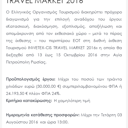
Ο Ελληνικός Οργανισμός Τουρισμού διακηρύττει πρόχειρο
διαγωνισμό για την επιλογή αναδόχου του έργου:
«Κατασκευή, διακόσμηση, εξοπλισμός, αποξήλωση και
απομάκρυνση από τον εκθεσιακό χώρο – μετά το πέρας
της έκθεσης – του περιπτέρου ΕΟΤ στη διεθνή έκθεση
Τουρισμού INWETEX-CIS TRAVEL MARKET 2016» η οποία θα
διεξαχθεί από 13 έως 15 Οκτωβρίου 2016 στην Αγία
Πετρούπολη Ρωσίας.
Προϋπολογισμός έργου:
Μέχρι του ποσού των τριάντα
χιλιάδων ευρώ (30.000,00 €) συμπεριλαμβανομένου ΦΠΑ ή
24.193,50 € πλέον ΦΠΑ 24%.
Κριτήριο κατακύρωσης:
Η χαμηλότερη τιμή
Ημερομηνία κατάθεσης προσφορών:
Μέχρι την Τετάρτη 03
Αυγούστου 2016 και ώρα 13:00.