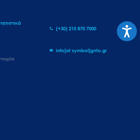
τατιστικά
Προσι
(+30) 210 870 7000
info[at symbol]gnto.gr
τοιχεία