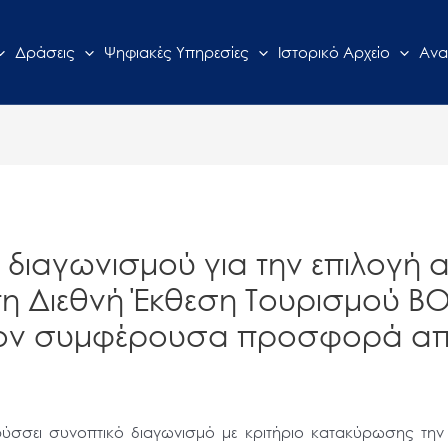
Δράσεις
Ψηφιακές Υπηρεσίες
Ιστορικό Αρχείο
Ανα
 διαγωνισμού για την επιλογή
η Διεθνή Έκθεση Τουρισμού BO
έον συμφέρουσα προσφορά απ
ρύσσει συνοπτικό διαγωνισμό με κριτήριο κατακύρωσης τη