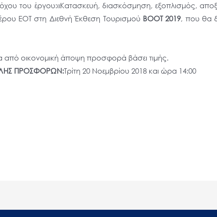
αδόχου του έργου:«Κατασκευή, διασκόσμηση, εξοπλισμός, απ
πτέρου ΕΟΤ στη Διεθνή Έκθεση Τουρισμού
BOOT 2019
, που θα 
 από οικονομική άποψη προσφορά βάσει τιμής.
ΟΛΗΣ ΠΡΟΣΦΟΡΩΝ:
Τρίτη 20 Νοεμβρίου 2018 και ώρα 14:00