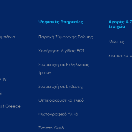
Ψηφιακές Υπηρεσίες
Αγορές & Σ
Στοιχεία
αμπάνια
Παροχή Σύμφωνης Γνώμης
Μελέτες
Χορήγηση Αιγίδας ΕΟΤ
Στατιστικά σ
Συμμετοχή σε Εκδηλώσεις
Τρίτων
ωσης
Συμμετοχή σε Εκθέσεις
ς
Οπτικοακουστικό Υλικό
sit Greece
Φωτογραφικό Υλικό
Έντυπο Υλικό