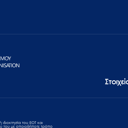
Στοιχε
 ιδιοκτησία του ΕΟΤ και
υ του με οποιοδήποτε τρόπο