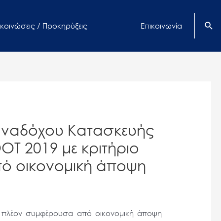
κοινώσεις / Προκηρύξεις
Επικοινωνία
 αναδόχου Κατασκευής
OT 2019 με κριτήριο
ό οικονομική άποψη
ν πλέον συμφέρουσα από οικονομική άποψη